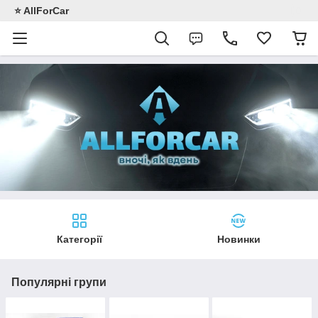
⭐️ AllForCar
Категорії
Новинки
Популярні групи