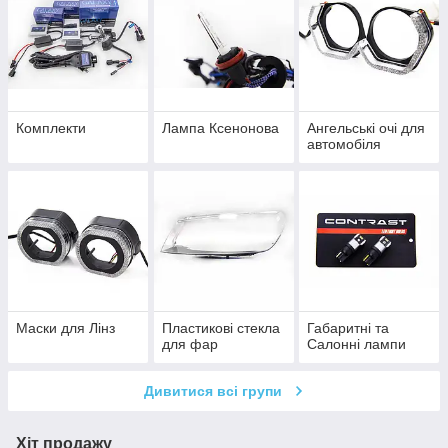
Комплекти
Лампа Ксенонова
Ангельські очі для
автомобіля
Маски для Лінз
Пластикові стекла
Габаритні та
для фар
Салонні лампи
Дивитися всі групи
Хіт продажу