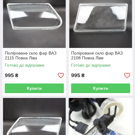
Поліроване скло фар ВАЗ
Поліроване скло фар ВАЗ
2115 Повна Ліва
2108 Повна Ліве
Готово до відправки
Готово до відправки
995
995
₴
₴
Купити
Купити