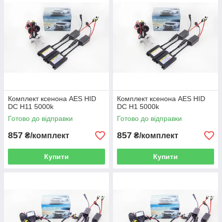
Комплект ксенона AES HID
Комплект ксенона AES HID
DC H11 5000k
DC H1 5000k
Готово до відправки
Готово до відправки
857
857
₴/комплект
₴/комплект
Купити
Купити