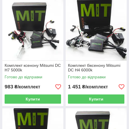
Комплект ксенону Mitsumi DC
Комплект біксенону Mitsumi
H7 5000k
DC H4 6000k
Готово до відправки
Готово до відправки
983
1 451
₴/комплект
₴/комплект
Купити
Купити