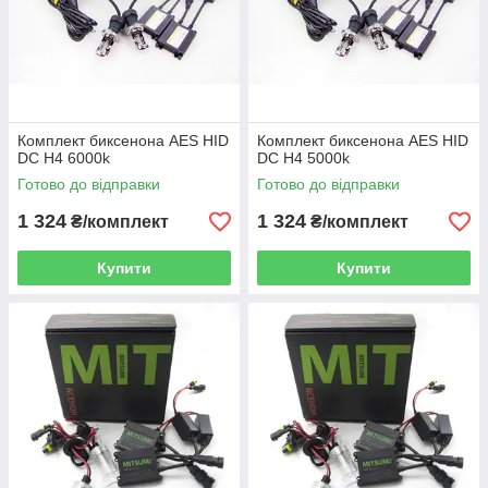
Комплект биксенона AES HID
Комплект биксенона AES HID
DC H4 6000k
DC H4 5000k
Готово до відправки
Готово до відправки
1 324
1 324
₴/комплект
₴/комплект
Купити
Купити