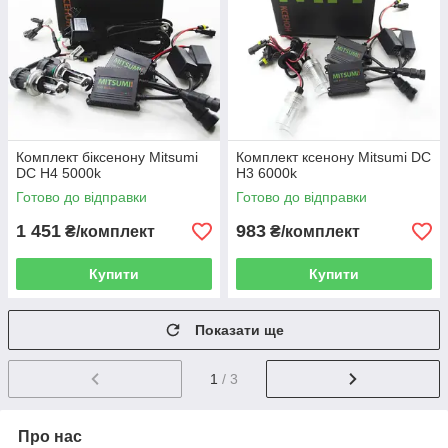
Комплект біксенону Mitsumi
Комплект ксенону Mitsumi DC
DC H4 5000k
H3 6000k
Готово до відправки
Готово до відправки
1 451
983
₴/комплект
₴/комплект
Купити
Купити
Показати ще
1
/ 3
Про нас