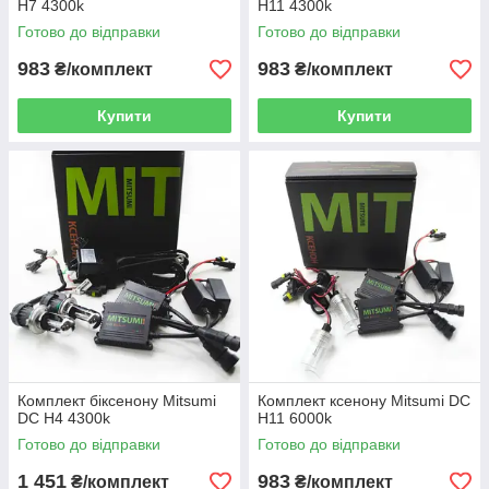
H7 4300k
H11 4300k
Готово до відправки
Готово до відправки
983
983
₴/комплект
₴/комплект
Купити
Купити
Комплект біксенону Mitsumi
Комплект ксенону Mitsumi DC
DC H4 4300k
H11 6000k
Готово до відправки
Готово до відправки
1 451
983
₴/комплект
₴/комплект