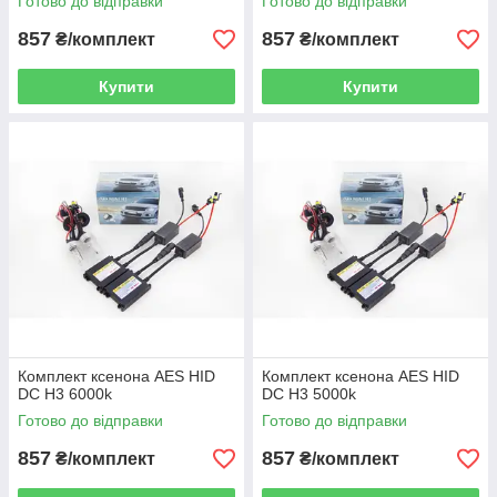
Готово до відправки
Готово до відправки
857
857
₴/комплект
₴/комплект
Купити
Купити
Комплект ксенона AES HID
Комплект ксенона AES HID
DC H3 6000k
DC H3 5000k
Готово до відправки
Готово до відправки
857
857
₴/комплект
₴/комплект