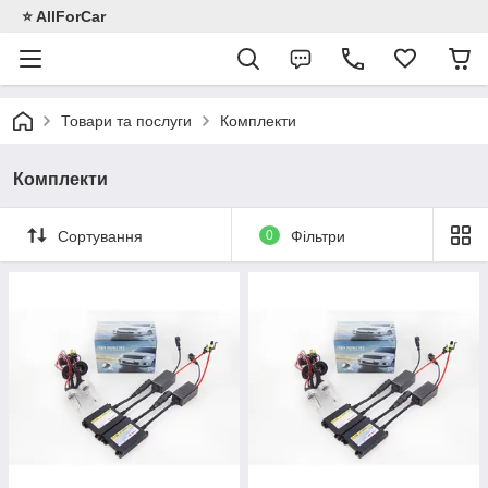
⭐️ AllForCar
Товари та послуги
Комплекти
Комплекти
Сортування
0
Фільтри