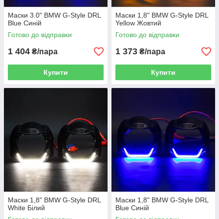
Маски 3.0" BMW G-Style DRL
Маски 1,8" BMW G-Style DRL
Blue Синій
Yellow Жовтий
Готово до відправки
Готово до відправки
1 404
1 373
₴/пара
₴/пара
Купити
Купити
Маски 1,8" BMW G-Style DRL
Маски 1,8" BMW G-Style DRL
White Білий
Blue Синій