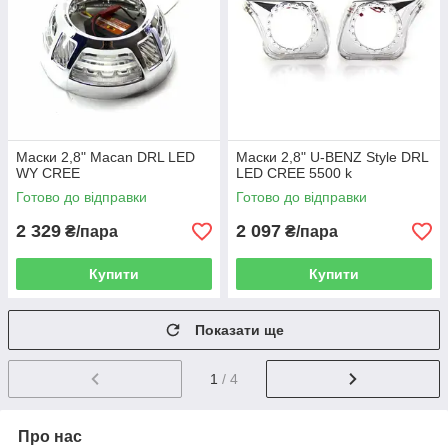
Маски 2,8" Macan DRL LED
Маски 2,8" U-BENZ Style DRL
WY CREE
LED CREE 5500 k
Готово до відправки
Готово до відправки
2 329
2 097
₴/пара
₴/пара
Купити
Купити
Показати ще
1
/ 4
Про нас