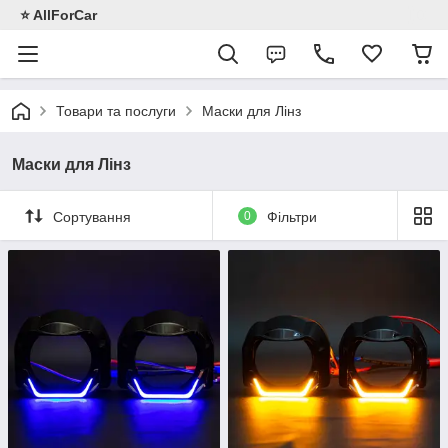
⭐️ AllForCar
Товари та послуги
Маски для Лінз
Маски для Лінз
Сортування
0
Фільтри