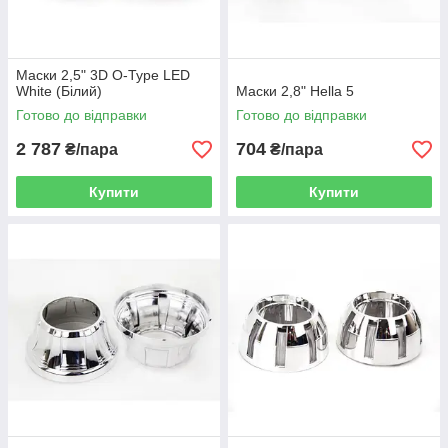
Маски 2,5" 3D O-Type LED
White (Білий)
Маски 2,8" Hella 5
Готово до відправки
Готово до відправки
2 787
704
₴/пара
₴/пара
Купити
Купити