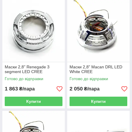
Маски 2,8" Renegade 3
Маски 2,8" Macan DRL LED
segment LED CREE
White CREE
Готово до відправки
Готово до відправки
1 863
2 050
₴/пара
₴/пара
Купити
Купити