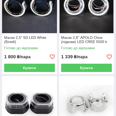
Маски 2,5" 5D LED White
Маски 2,8" APOLO Choe
(Білий)
(підкова) LED CREE 5500 k
Готово до відправки
Готово до відправки
1 800
1 339
₴/пара
₴/пара
Купити
Купити