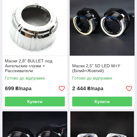
Маски 2,8" BULLET под
Ангельские глазки +
Маски 2,5" 5D LED W+Y
Рассеиватели
(Білий+Жовтий)
Готово до відправки
Готово до відправки
699
2 444
₴/пара
₴/пара
Купити
Купити