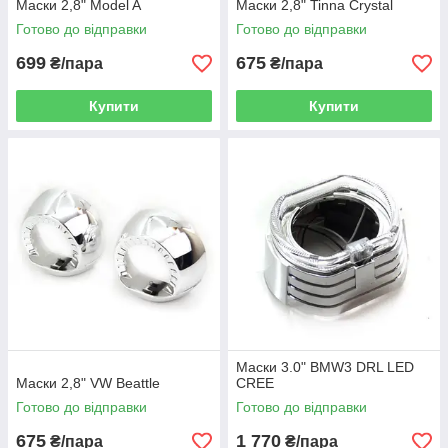
Маски 2,8" Model A
Маски 2,8" Tinna Crystal
Готово до відправки
Готово до відправки
699
675
₴/пара
₴/пара
Купити
Купити
Маски 3.0" BMW3 DRL LED
Маски 2,8" VW Beattle
CREE
Готово до відправки
Готово до відправки
675
1 770
₴/пара
₴/пара