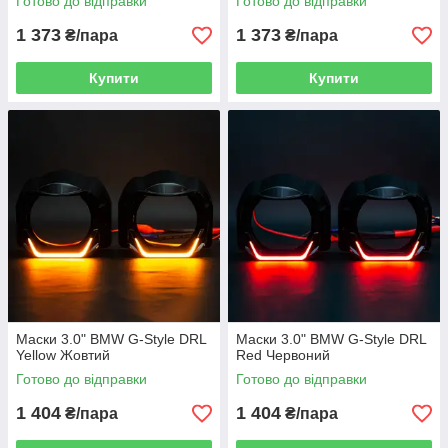
Готово до відправки
Готово до відправки
1 373
1 373
₴/пара
₴/пара
Купити
Купити
Маски 3.0" BMW G-Style DRL
Маски 3.0" BMW G-Style DRL
Yellow Жовтий
Red Червоний
Готово до відправки
Готово до відправки
1 404
1 404
₴/пара
₴/пара