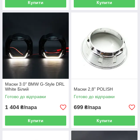
Купити
Купити
Маски 3.0" BMW G-Style DRL
White Білий
Маски 2,8" POLISH
Готово до відправки
Готово до відправки
1 404
699
₴/пара
₴/пара
Купити
Купити