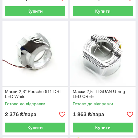
Купити
Купити
Маски 2,8" Porsсhe 911 DRL
Маски 2,5" TIGUAN U-ring
LED White
LED CREE
Готово до відправки
Готово до відправки
2 376
1 863
₴/пара
₴/пара
Купити
Купити