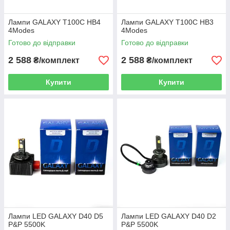
Лампи GALAXY T100С HB4
Лампи GALAXY T100С HB3
4Modes
4Modes
Готово до відправки
Готово до відправки
2 588
2 588
₴/комплект
₴/комплект
Купити
Купити
Лампи LED GALAXY D40 D5
Лампи LED GALAXY D40 D2
P&P 5500K
P&P 5500K