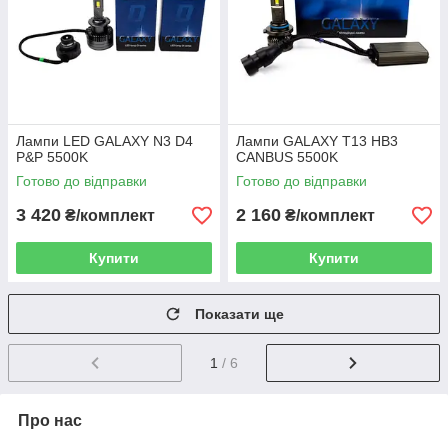
Лампи LED GALAXY N3 D4
Лампи GALAXY T13 HB3
P&P 5500K
CANBUS 5500K
Готово до відправки
Готово до відправки
3 420
2 160
₴/комплект
₴/комплект
Купити
Купити
Показати ще
1
/ 6
Про нас