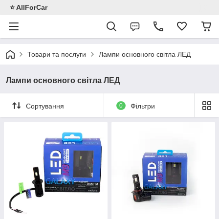
⭐️ AllForCar
Товари та послуги
Лампи основного світла ЛЕД
Лампи основного світла ЛЕД
Сортування
0
Фільтри