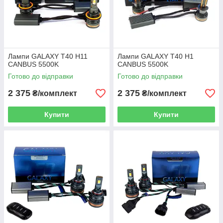
Лампи GALAXY T40 H11
Лампи GALAXY T40 H1
CANBUS 5500K
CANBUS 5500K
Готово до відправки
Готово до відправки
2 375
2 375
₴/комплект
₴/комплект
Купити
Купити