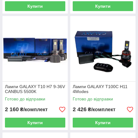
Купити
Купити
Лампи GALAXY T10 H7 9-36V
Лампи GALAXY T100С H11
CANBUS 5500K
4Modes
Готово до відправки
Готово до відправки
2 160
2 426
₴/комплект
₴/комплект
Купити
Купити