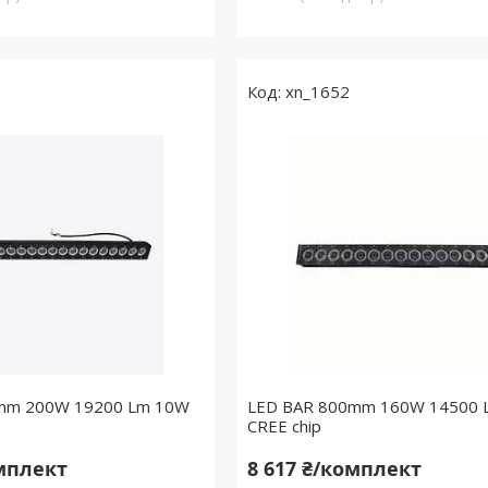
xn_1652
mm 200W 19200 Lm 10W
LED BAR 800mm 160W 14500 
CREE chip
омплект
8 617 ₴/комплект