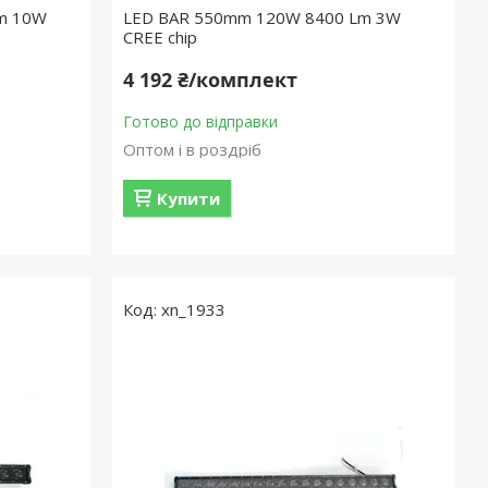
m 10W
LED BAR 550mm 120W 8400 Lm 3W
CREE chip
4 192 ₴/комплект
Готово до відправки
Оптом і в роздріб
Купити
xn_1933