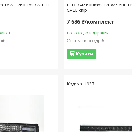
m 18W 1260 Lm 3W ETI
LED BAR 600mm 120W 9600 L
CREE chip
7 686 ₴/комплект
равки
Готово до відправки
ріб
Оптом і в роздріб
Купити
xn_1937