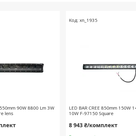
xn_1935
 550mm 90W 8800 Lm 3W
LED BAR CREE 850mm 150W 1
e lens
10W F-97150 Square
мплект
8 943 ₴/комплект