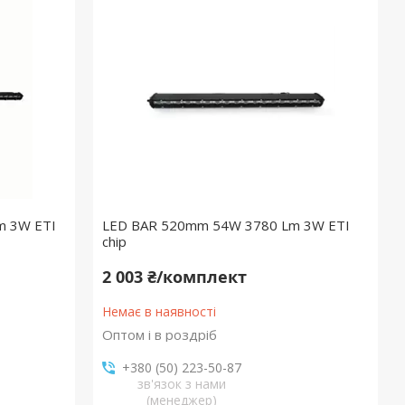
m 3W ETI
LED BAR 520mm 54W 3780 Lm 3W ETI
chip
2 003 ₴/комплект
Немає в наявності
Оптом і в роздріб
+380 (50) 223-50-87
зв'язок з нами
(менеджер)