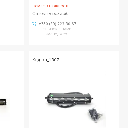
Немає в наявності
Оптом і в роздріб
+380 (50) 223-50-87
зв'язок з нами
(менеджер)
xn_1507