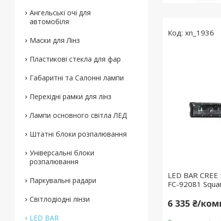
Ангельські очі для
автомобіля
xn_1936
Маски для Лінз
Пластикові стекла для фар
Габаритні та Салонні лампи
Перехідні рамки для лінз
Лампи основного світла ЛЕД
Штатні блоки розпалювання
Універсальні блоки
розпалювання
LED BAR CREE
Паркувальні радари
FC-92081 Squar
Світлодіодні лінзи
6 335 ₴/ко
LED BAR