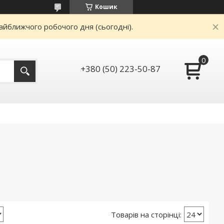
Кошик
айближчого робочого дня (сьогодні).
+380 (50) 223-50-87