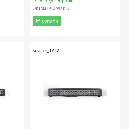
Готово до відправки
Оптом і в роздріб
Купити
xn_1648