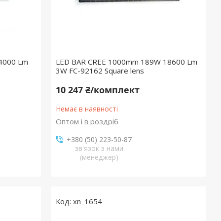
4000 Lm
LED BAR CREE 1000mm 189W 18600 Lm
3W FC-92162 Square lens
10 247 ₴/комплект
Немає в наявності
Оптом і в роздріб
+380 (50) 223-50-87
зв'язок з нами
(менеджер)
xn_1654