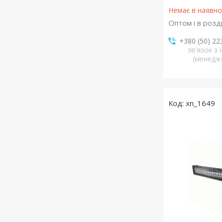
Немає в наявно
Оптом і в розд
+380 (50) 22
зв'язок з
(менедж
xn_1649