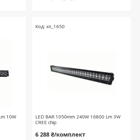
xn_1650
Lm 10W
LED BAR 1050mm 240W 16800 Lm 3W
CREE chip
6 288 ₴/комплект