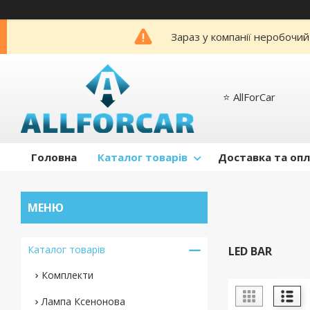
Зараз у компанії неробочий
⭐️ AllForCar
Головна
Каталог товарів
Доставка та оп
Каталог товарів
LED BAR
Комплекти
Лампа Ксенонова