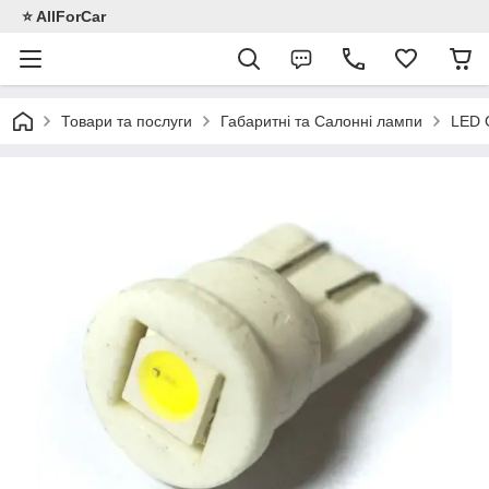
⭐️ AllForCar
Товари та послуги
Габаритні та Салонні лампи
LED 