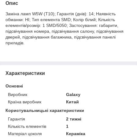
Опис
Заміна ламп W5W (Т10); Гарантія (днів): 14; Наявність
обманки: НІ; Тип елемента SMD; Колір білий; Кількість
елементів/розмір: 1 SMD/5050; Застосування: габарити,
підсвічування номера, підсвічування салону, підсвічування
дверей, підсвічування багажника, підсвічування панелі
приладів.
Характеристики
Основні
Виробник
Galaxy
Країна виробник
Китай
Користувальницькі характеристики
Гарантія
2 тижні
Кількість елементів
1
Матеріал цоколя
Кераміка