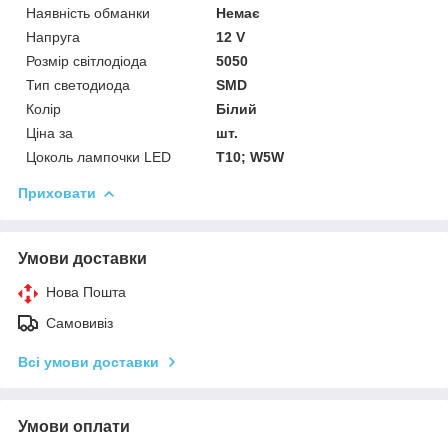
Наявність обманки
Немає
Напруга
12 V
Розмір світлодіода
5050
Тип светодиода
SMD
Колір
Білий
Ціна за
шт.
Цоколь лампочки LED
T10; W5W
Приховати
Умови доставки
Нова Пошта
Самовивіз
Всі умови доставки
Умови оплати