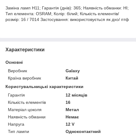
Заміна ламп H11; Гарантія (днів): 365; Наявність обманки: НІ;
Тип елемента: OSRAM; Колір: білий; Кількість елементів/
розмір: 16 / 7014 Застосування: використовується як дхо/ птф
Характеристики
Основні
Виробник
Galaxy
Країна виробник
Китай
Користувальницькі характеристики
Гарантія
12 місяців
Кількість елементів
16
Матеріал цоколя
Метал
Наявність обманки
Немає
Напруга
12 V
Тип лампи
Одноконтактний