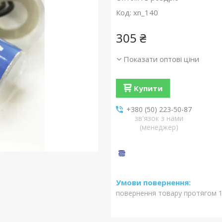
Код:
xn_140
305 ₴
Показати оптові ціни
Купити
+380 (50) 223-50-87
зв'язок з нами
(менеджер)
повернення товару протягом 1