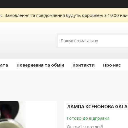
ас. Замовлення та повідомлення будуть оброблені з 10:00 най
лата
Повернення та обмін
Контакти
Про нас
ЛАМПА КСЕНОНОВА GALAXY
Готово до відправки
Оптом і в роздріб