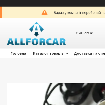
Зараз у компанії неробочий ч
⭐️ AllForCar
Головна
Каталог товарів
Доставка та оп