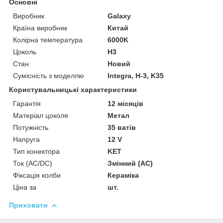
Основні
Виробник
Galaxy
Країна виробник
Китай
Колірна температура
6000K
Цоколь
H3
Стан
Новий
Сумісність з моделлю
Integra, H-3, K35
Користувальницькі характеристики
Гарантія
12 місяців
Матеріал цоколя
Метал
Потужність
35 ватів
Напруга
12 V
Тип конектора
KET
Ток (AC/DC)
Змінний (AC)
Фіксація колби
Кераміка
Ціна за
шт.
Приховати