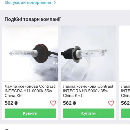
Всі умови повернення
Подібні товари компанії
Лампа ксенонова Contrast
Лампа ксенонова Contrast
Ламп
INTEGRA H11 6000k 35w
INTEGRA H3 5000k 35w
INT
China KET
China KET
Chin
562
562
562
₴
₴
Купити
Купити