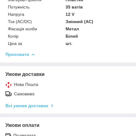
Потужність
35 ватів
Напруга
12 V
Ток (AC/DC)
Змінний (AC)
Фіксація колби
Метал
Колір
Білий
Ціна за
шт.
Приховати
Умови доставки
Нова Пошта
Самовивіз
Всі умови доставки
Умови оплати
Післяплата