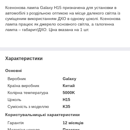
Ксенонова лампа Galaxy H15 призначена для установки в
автомобілі з роздільною оптикою на місце далекого світла із
суміщеним використанням ДХО в одному цоколі. Ксенонова
лампа працює як джерело основного світла, а галогенна
лампа – габарит/ДХО. Ціна вказана на 1 шт.
Характеристики
Основні
Виробник
Galaxy
Країна виробник
Китай
Колірна температура
5000K
Цоколь
H15
Сумісність з моделлю
K35
Користувальницькі характеристики
Гарантія
12 місяців
Матеріал цоколя
Пластик