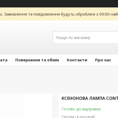
ас. Замовлення та повідомлення будуть оброблені з 09:00 най
лата
Повернення та обмін
Контакти
Про нас
КСЕНОНОВА ЛАМПА CONTRA
Готово до відправки
Оптом і в роздріб