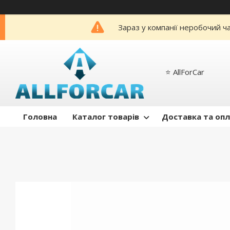
Зараз у компанії неробочий ч
⭐️ AllForCar
Головна
Каталог товарів
Доставка та оп