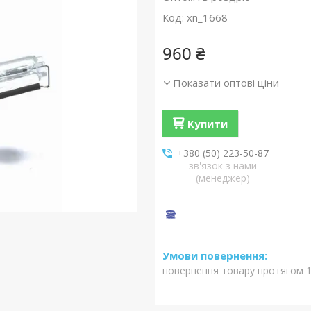
Код:
xn_1668
960 ₴
Показати оптові ціни
Купити
+380 (50) 223-50-87
зв'язок з нами
(менеджер)
повернення товару протягом 1