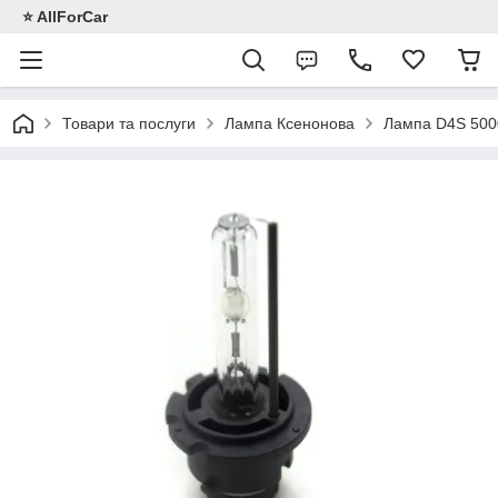
⭐️ AllForCar
Товари та послуги
Лампа Ксенонова
Лампа D4S 500