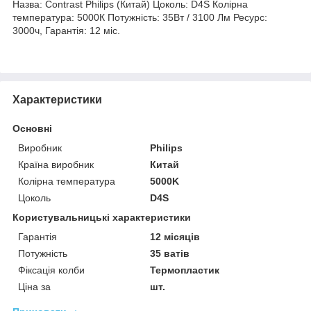
Назва: Contrast Philips (Китай) Цоколь: D4S Колірна
температура: 5000К Потужність: 35Вт / 3100 Лм Ресурс:
3000ч, Гарантія: 12 міс.
Характеристики
Основні
Виробник
Philips
Країна виробник
Китай
Колірна температура
5000K
Цоколь
D4S
Користувальницькі характеристики
Гарантія
12 місяців
Потужність
35 ватів
Фіксація колби
Термопластик
Ціна за
шт.