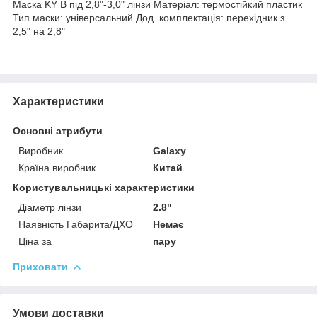
Маска KY B під 2,8"-3,0" лінзи Матеріал: термостійкий пластик
Тип маски: універсальний Дод. комплектація: перехідник з
2,5" на 2,8"
Характеристики
Основні атрибути
Виробник
Galaxy
Країна виробник
Китай
Користувальницькі характеристики
Діаметр лінзи
2.8"
Наявність Габарита/ДХО
Немає
Ціна за
пару
Приховати
Умови доставки