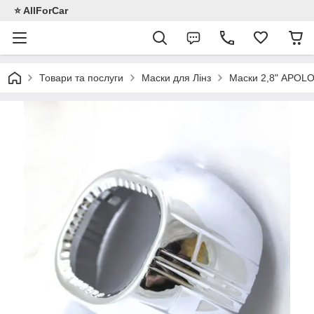
⭐️ AllForCar
Товари та послуги
Маски для Лінз
Маски 2,8" APOLO