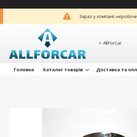
Зараз у компанії неробоч
⭐️ AllForCar
Головна
Каталог товарів
Доставка та оп