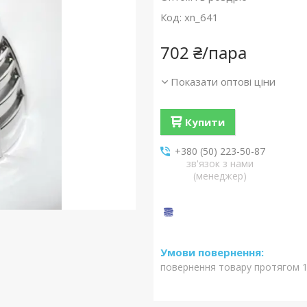
Код:
xn_641
702 ₴/пара
Показати оптові ціни
Купити
+380 (50) 223-50-87
зв'язок з нами
(менеджер)
повернення товару протягом 1