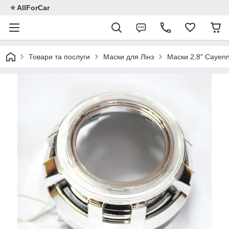
⭐️ AllForCar
Товари та послуги
Маски для Лінз
Маски 2,8" Cayenn