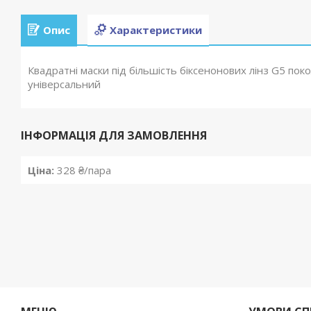
Опис
Характеристики
Квадратні маски під більшість біксенонових лінз G5 поко
універсальний
ІНФОРМАЦІЯ ДЛЯ ЗАМОВЛЕННЯ
Ціна:
328 ₴/пара