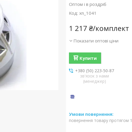
Оптом і в роздріб
Код:
xn_1041
1 217 ₴/комплект
Показати оптові ціни
Купити
+380 (50) 223-50-87
зв'язок з нами
(менеджер)
повернення товару протягом 1