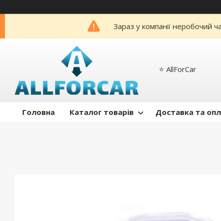
Зараз у компанії неробочий ч
⭐️ AllForCar
Головна
Каталог товарів
Доставка та оп