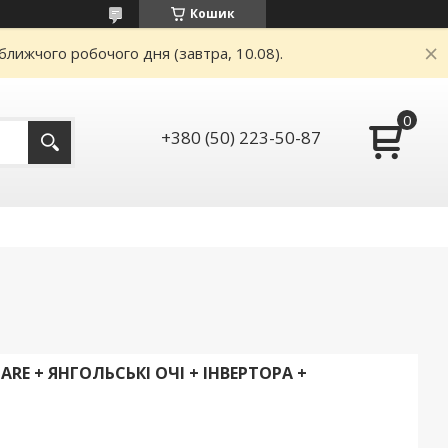
Кошик
ближчого робочого дня (завтра, 10.08).
+380 (50) 223-50-87
ARE + ЯНГОЛЬСЬКІ ОЧІ + ІНВЕРТОРА +