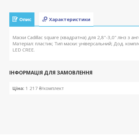
Опис
Характеристики
Маски Cadillac square (квадратна) для 2,8"-3,0" лінз з а
Матеріал: пластик; Тип маски: універсальний; Дод. комплек
LED CREE.
ІНФОРМАЦІЯ ДЛЯ ЗАМОВЛЕННЯ
Ціна:
1 217 ₴/комплект