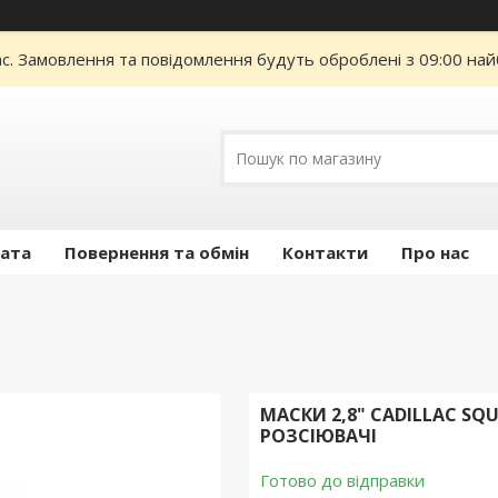
ас. Замовлення та повідомлення будуть оброблені з 09:00 най
лата
Повернення та обмін
Контакти
Про нас
МАСКИ 2,8" CADILLAC SQU
РОЗСІЮВАЧІ
Готово до відправки