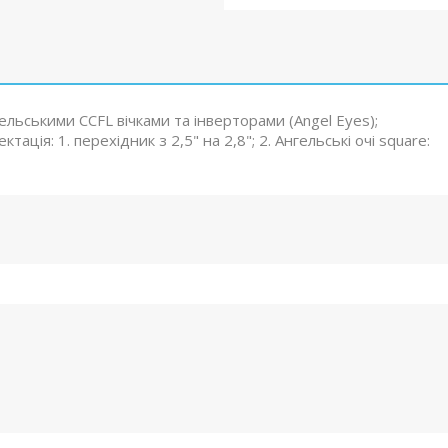
нгельськими CCFL вічками та інверторами (Angel Eyes);
тація: 1. перехідник з 2,5" на 2,8"; 2. Ангельські очі square: