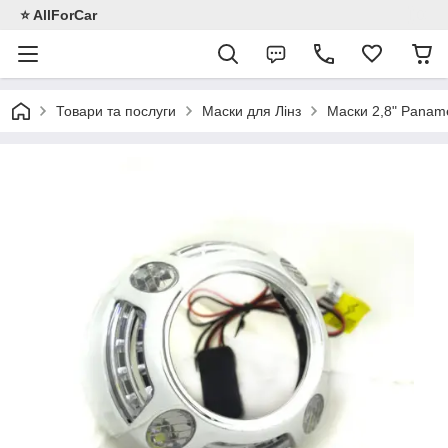
⭐️ AllForCar
Товари та послуги
Маски для Лінз
Маски 2,8" Panam