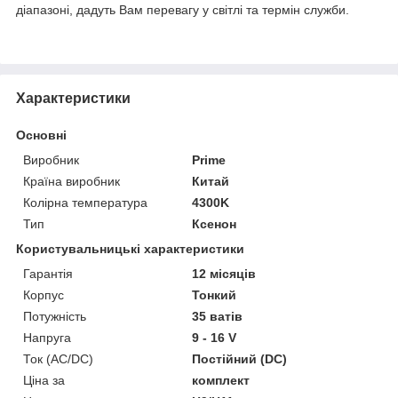
діапазоні, дадуть Вам перевагу у світлі та термін служби.
Характеристики
Основні
Виробник
Prime
Країна виробник
Китай
Колірна температура
4300K
Тип
Ксенон
Користувальницькі характеристики
Гарантія
12 місяців
Корпус
Тонкий
Потужність
35 ватів
Напруга
9 - 16 V
Ток (AC/DC)
Постійний (DC)
Ціна за
комплект