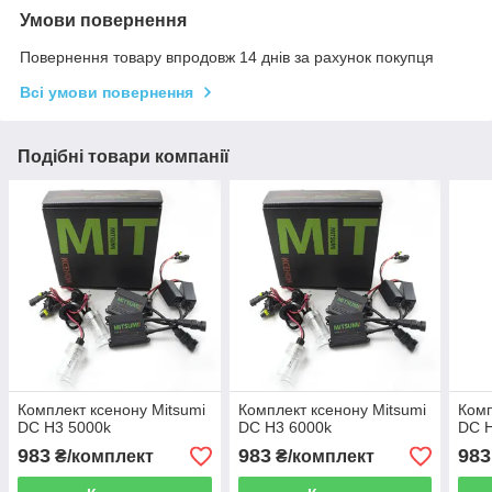
Умови повернення
Повернення товару впродовж 14 днів за рахунок покупця
Всі умови повернення
Подібні товари компанії
Комплект ксенону Mitsumi
Комплект ксенону Mitsumi
Комп
DC H3 5000k
DC H3 6000k
DC 
983
983
983
₴/комплект
₴/комплект