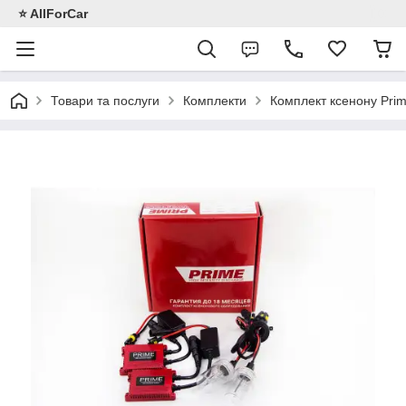
⭐️ AllForCar
Товари та послуги
Комплекти
Комплект ксенону Pri