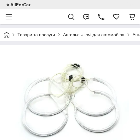
⭐️ AllForCar
Товари та послуги
Ангельські очі для автомобіля
Анг