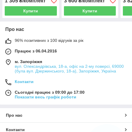
1 305
3 600
3 8
₴/комплект
₴/комплект
Купити
Купити
Про нас
96% позитивних з 100 відгуків за рік
Працює з 06.04.2016
м. Запоріжжя
вул. Олександрівська, 18-а, офіс на 2-му поверсі, 69000
(була вул. Дзержинського, 18-а), Запоріжжя, Україна
Контакти
Сьогодні працює з 09:00 до 17:00
Показати весь графік роботи
Про нас
Контакти