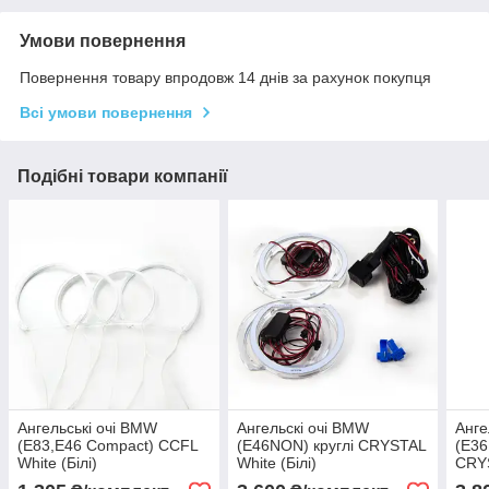
Умови повернення
Повернення товару впродовж 14 днів за рахунок покупця
Всі умови повернення
Подібні товари компанії
Ангельські очі BMW
Ангельскі очі BMW
Анге
(E83,E46 Compact) CCFL
(E46NON) круглі CRYSTAL
(E36
White (Білі)
White (Білі)
CRYS