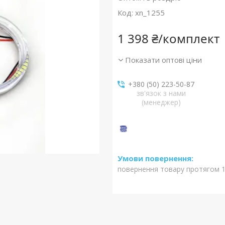
Код:
xn_1255
1 398 ₴/комплект
Показати оптові ціни
+380 (50) 223-50-87
зв'язок з нами
(менеджер)
повернення товару протягом 1