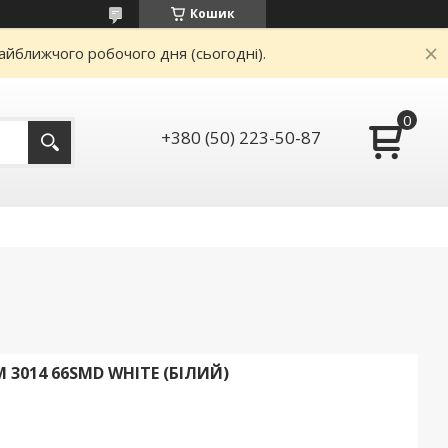
Кошик
айближчого робочого дня (сьогодні).
+380 (50) 223-50-87
М 3014 66SMD WHITE (БІЛИЙ)