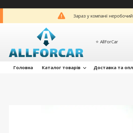
Зараз у компанії неробочий
⭐️ AllForCar
Головна
Каталог товарів
Доставка та оп