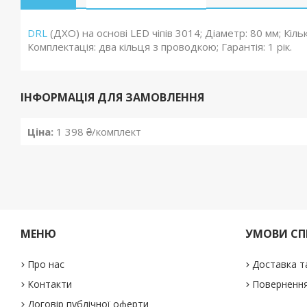
DRL
(ДХО) на основі LED чіпів 3014; Діаметр: 80 мм; Кіль
Комплектація: два кільця з проводкою; Гарантія: 1 рік.
ІНФОРМАЦІЯ ДЛЯ ЗАМОВЛЕННЯ
Ціна:
1 398 ₴/комплект
МЕНЮ
УМОВИ СП
Про нас
Доставка т
Контакти
Повернення
Договір публічної оферти