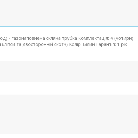
од) - газонаповнена скляна трубка Комплектація: 4 (чотири)
 кліпси та двосторонній скотч) Колір: Білий Гарантія: 1 рік