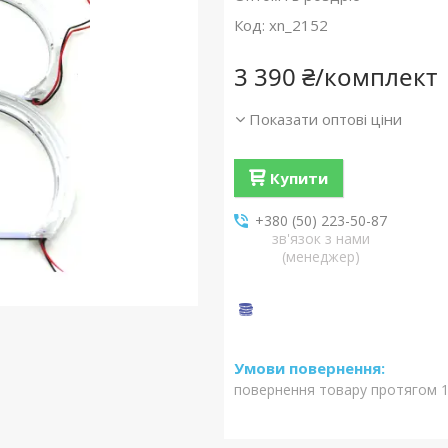
Код:
xn_2152
3 390 ₴/комплект
Показати оптові ціни
Купити
+380 (50) 223-50-87
зв'язок з нами
(менеджер)
повернення товару протягом 1