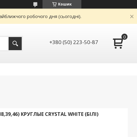
Кошик
айближчого робочого дня (сьогодні).
+380 (50) 223-50-87
8,39,46) КРУГЛЫЕ CRYSTAL WHITE (БІЛІ)