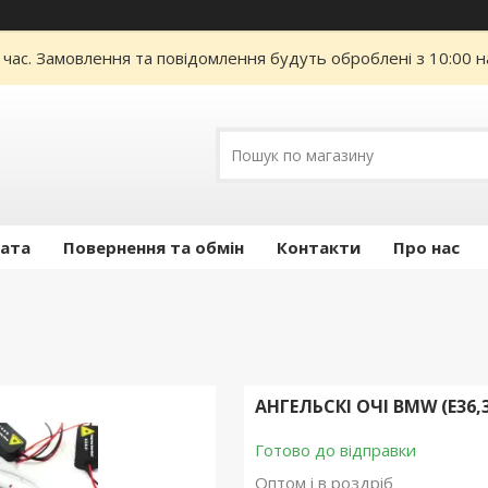
 час. Замовлення та повідомлення будуть оброблені з 10:00 н
лата
Повернення та обмін
Контакти
Про нас
АНГЕЛЬСКІ ОЧІ BMW (E36,3
Готово до відправки
Оптом і в роздріб