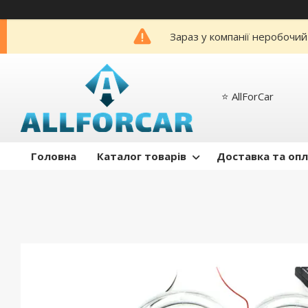
Зараз у компанії неробочий
⭐️ AllForCar
Головна
Каталог товарів
Доставка та оп