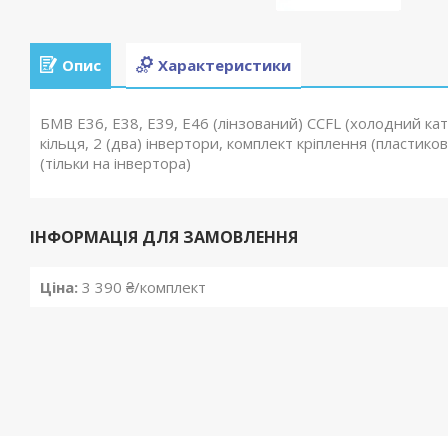
Опис
Характеристики
БМВ Е36, Е38, Е39, Е46 (лінзований) CCFL (холодний кат
кільця, 2 (два) інвертори, комплект кріплення (пластикові
(тільки на інвертора)
ІНФОРМАЦІЯ ДЛЯ ЗАМОВЛЕННЯ
Ціна:
3 390 ₴/комплект