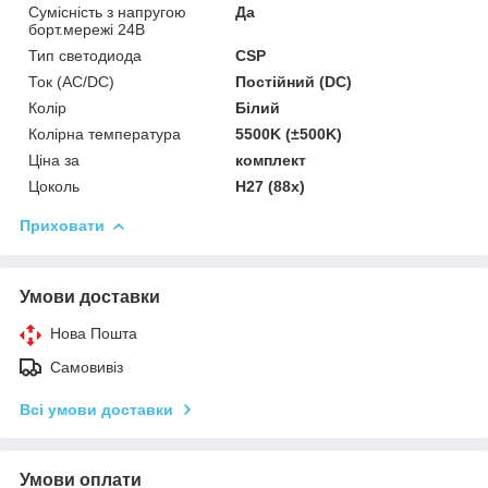
Сумісність з напругою
Да
борт.мережі 24В
Тип светодиода
CSP
Ток (AC/DC)
Постійний (DC)
Колір
Білий
Колірна температура
5500K (±500K)
Ціна за
комплект
Цоколь
H27 (88x)
Приховати
Умови доставки
Нова Пошта
Самовивіз
Всі умови доставки
Умови оплати