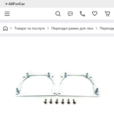
⭐️ AllForCar
Товари та послуги
Перехідні рамки для лінз
Перехідн