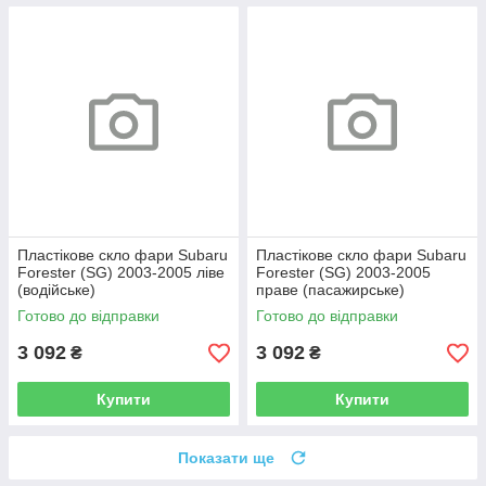
Пластікове скло фари Subaru
Пластікове скло фари Subaru
Forester (SG) 2003-2005 ліве
Forester (SG) 2003-2005
(водійське)
праве (пасажирське)
Готово до відправки
Готово до відправки
3 092
3 092
₴
₴
Купити
Купити
Показати ще