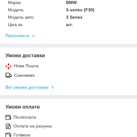
Марка
BMW
Мoдель
3-series (F30)
Модель авто
3 Series
Ціна за
шт.
Приховати
Умови доставки
Нова Пошта
Самовивіз
Всі умови доставки
Умови оплати
Післяплата
Оплата на рахунок
Готівкою