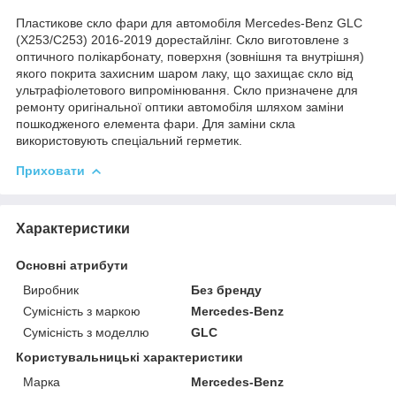
Пластикове скло фари для автомобіля Mercedes-Benz GLC
(X253/С253) 2016-2019 дорестайлінг. Скло виготовлене з
оптичного полікарбонату, поверхня (зовнішня та внутрішня)
якого покрита захисним шаром лаку, що захищає скло від
ультрафіолетового випромінювання. Скло призначене для
ремонту оригінальної оптики автомобіля шляхом заміни
пошкодженого елемента фари. Для заміни скла
використовують спеціальний герметик.
Приховати
Характеристики
Основні атрибути
Виробник
Без бренду
Сумісність з маркою
Mercedes-Benz
Сумісність з моделлю
GLC
Користувальницькі характеристики
Марка
Mercedes-Benz