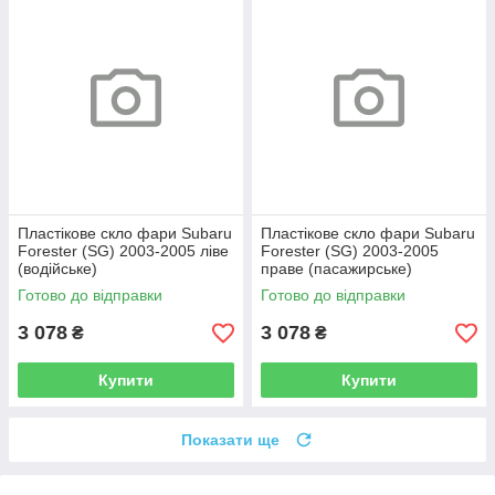
Пластікове скло фари Subaru
Пластікове скло фари Subaru
Forester (SG) 2003-2005 ліве
Forester (SG) 2003-2005
(водійське)
праве (пасажирське)
Готово до відправки
Готово до відправки
3 078
3 078
₴
₴
Купити
Купити
Показати ще