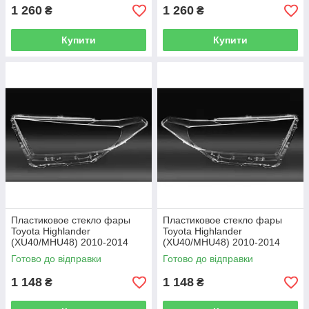
1 260
1 260
₴
₴
Купити
Купити
Пластиковое стекло фары
Пластиковое стекло фары
Toyota Highlander
Toyota Highlander
(XU40/MHU48) 2010-2014
(XU40/MHU48) 2010-2014
левое (водительское)
правое (пассажирское)
Готово до відправки
Готово до відправки
1 148
1 148
₴
₴