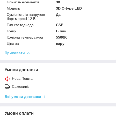
Кількість елементів
38
Мoдель
3D O-type LED
Сумісність із напругою
Да
борт.мережі 12 В
Тип светодиода
CSP
Колір
Білий
Колірна температура
5500K
Ціна за
пару
Приховати
Умови доставки
Нова Пошта
Самовивіз
Всі умови доставки
Умови оплати