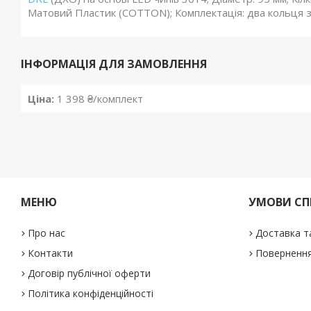
Матовий Пластик (COTTON); Комплектація: два кольця з п
ІНФОРМАЦІЯ ДЛЯ ЗАМОВЛЕННЯ
Ціна:
1 398 ₴/комплект
МЕНЮ
УМОВИ СП
Про нас
Доставка т
Контакти
Повернення
Договір публічної оферти
Політика конфіденційності