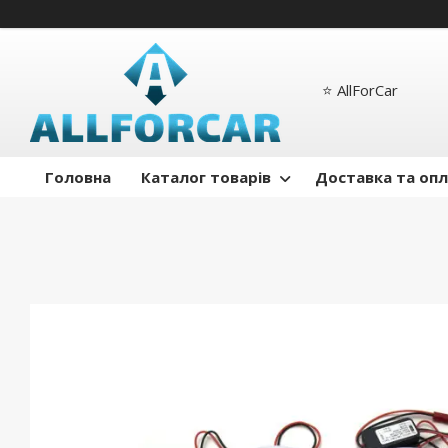
⭐️ AllForCar
Головна
Каталог товарів
Доставка та оп