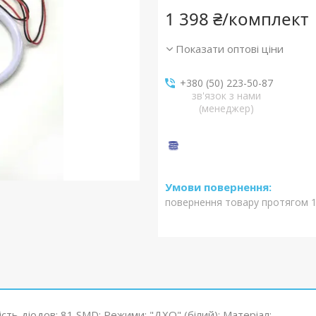
1 398 ₴/комплект
Показати оптові ціни
+380 (50) 223-50-87
зв'язок з нами
(менеджер)
повернення товару протягом 1
ість діодов: 81 SMD; Режими: "ДХО" (білий); Матеріал: