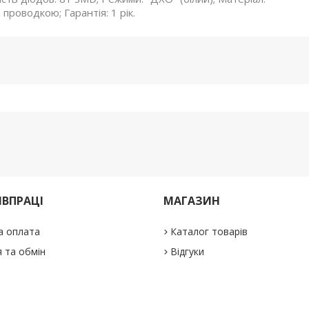
роводкою; Гарантія: 1 рік.
ІВПРАЦІ
МАГАЗИН
а оплата
Каталог товарів
 та обмін
Відгуки