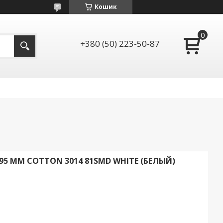
Кошик
+380 (50) 223-50-87
95 ММ COTTON 3014 81SMD WHITE (БЕЛЫЙ)