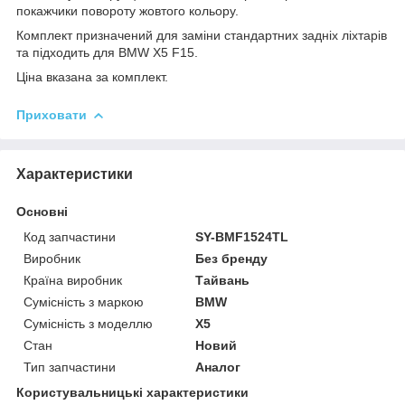
покажчики повороту жовтого кольору.
Комплект призначений для заміни стандартних задніх ліхтарів
та підходить для BMW X5 F15.
Ціна вказана за комплект.
Приховати
Характеристики
Основні
Код запчастини
SY-BMF1524TL
Виробник
Без бренду
Країна виробник
Тайвань
Сумісність з маркою
BMW
Сумісність з моделлю
X5
Стан
Новий
Тип запчастини
Аналог
Користувальницькі характеристики