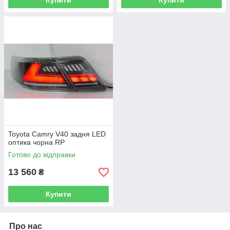
Купити
Купити
Toyota Camry V40 задня LED
оптика чорна RP
Готово до відправки
13 560
₴
Купити
Про нас