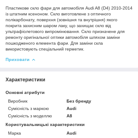
Пластикове скло фари для автомобіля Audi A8 (D4) 2010-2014
із штатним ксеноном. Скло виготовлене з оптичного
полікарбонату, поверхня (зовнішня та внутрішня) якого
покрита захисним шаром лаку, що захищає скло від
ультрафіолетового випромінювання. Скло призначене для
ремонту оригінальної оптики автомобіля шляхом заміни
пошкодженого елемента фари. Для заміни скла
використовують спеціальний герметик.
Приховати
Характеристики
Основні атрибути
Виробник
Без бренду
Сумісність з маркою
Audi
Сумісність з моделлю
A8
Користувальницькі характеристики
Марка
Audi