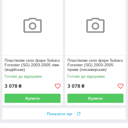
Пластікове скло фари Subaru
Пластікове скло фари Subaru
Forester (SG) 2003-2005 ліве
Forester (SG) 2003-2005
(водійське)
праве (пасажирське)
Готово до відправки
Готово до відправки
3 078
3 078
₴
₴
Купити
Купити
Показати ще