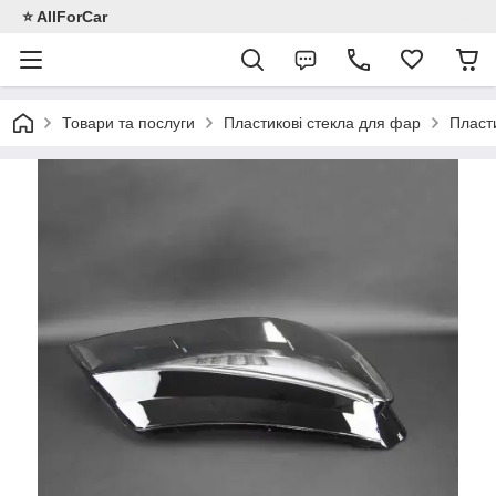
⭐️ AllForCar
Товари та послуги
Пластикові стекла для фар
Пласт