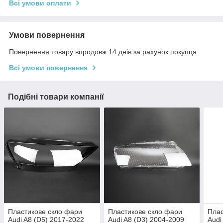
Всі умови оплати
Умови повернення
Повернення товару впродовж 14 днів за рахунок покупця
Всі умови повернення
Подібні товари компанії
Пластикове скло фари
Пластикове скло фари
Плас
Audi A8 (D5) 2017-2022
Audi A8 (D3) 2004-2009
Audi