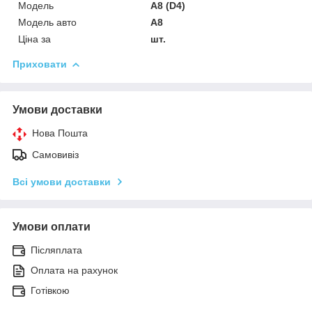
Мoдель
A8 (D4)
Модель авто
A8
Ціна за
шт.
Приховати
Умови доставки
Нова Пошта
Самовивіз
Всі умови доставки
Умови оплати
Післяплата
Оплата на рахунок
Готівкою