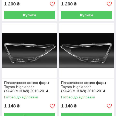
1 260
1 260
₴
₴
Купити
Купити
Пластиковое стекло фары
Пластиковое стекло фары
Toyota Highlander
Toyota Highlander
(XU40/MHU48) 2010-2014
(XU40/MHU48) 2010-2014
левое (водительское)
правое (пассажирское)
Готово до відправки
Готово до відправки
1 148
1 148
₴
₴