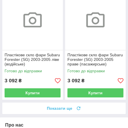
Пластікове скло фари Subaru
Пластікове скло фари Subaru
Forester (SG) 2003-2005 ліве
Forester (SG) 2003-2005
(водійське)
праве (пасажирське)
Готово до відправки
Готово до відправки
3 092
3 092
₴
₴
Купити
Купити
Показати ще
Про нас