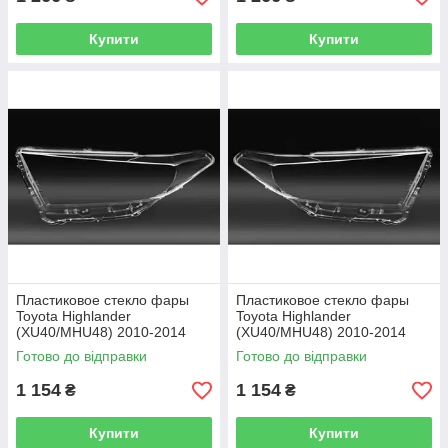
Купити
Купити
Пластиковое стекло фары
Пластиковое стекло фары
Toyota Highlander
Toyota Highlander
(XU40/MHU48) 2010-2014
(XU40/MHU48) 2010-2014
левое (водительское)
правое (пассажирское)
Готово до відправки
Готово до відправки
1 154
1 154
₴
₴
Купити
Купити