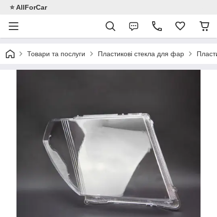
⭐️ AllForCar
Товари та послуги
Пластикові стекла для фар
Пласт