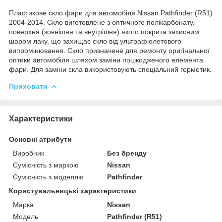
Пластикове скло фари для автомобіля Nissan Pathfinder (R51)
2004-2014. Скло виготовлене з оптичного полікарбонату,
поверхня (зовнішня та внутрішня) якого покрита захисним
шаром лаку, що захищає скло від ультрафіолетового
випромінювання. Скло призначене для ремонту оригінальної
оптики автомобіля шляхом заміни пошкодженого елемента
фари. Для заміни скла використовують спеціальний герметик.
Приховати
Характеристики
Основні атрибути
Виробник
Без бренду
Сумісність з маркою
Nissan
Сумісність з моделлю
Pathfinder
Користувальницькі характеристики
Марка
Nissan
Мoдель
Pathfinder (R51)