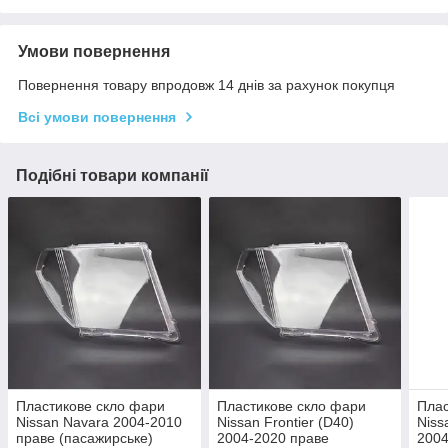
Умови повернення
Повернення товару впродовж 14 днів за рахунок покупця
Всі умови повернення
Подібні товари компанії
Пластикове скло фари
Пластикове скло фари
Плас
Nissan Navara 2004-2010
Nissan Frontier (D40)
Niss
праве (пасажирське)
2004-2020 праве
2004