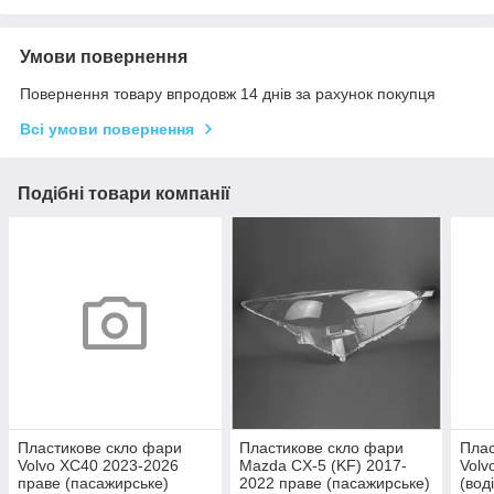
Умови повернення
Повернення товару впродовж 14 днів за рахунок покупця
Всі умови повернення
Подібні товари компанії
Пластикове скло фари
Пластикове скло фари
Плас
Volvo XC40 2023-2026
Mazda CX-5 (KF) 2017-
Volv
праве (пасажирське)
2022 праве (пасажирське)
(вод