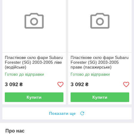
Пластікове скло фари Subaru
Пластікове скло фари Subaru
Forester (SG) 2003-2005 ліве
Forester (SG) 2003-2005
(водійське)
праве (пасажирське)
Готово до відправки
Готово до відправки
3 092
3 092
₴
₴
Купити
Купити
Показати ще
Про нас