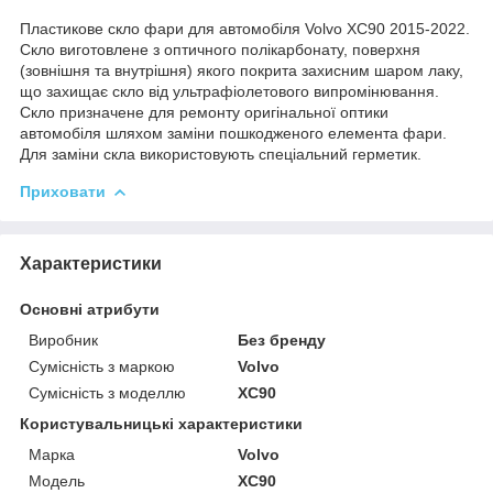
Пластикове скло фари для автомобіля Volvo XC90 2015-2022.
Скло виготовлене з оптичного полікарбонату, поверхня
(зовнішня та внутрішня) якого покрита захисним шаром лаку,
що захищає скло від ультрафіолетового випромінювання.
Скло призначене для ремонту оригінальної оптики
автомобіля шляхом заміни пошкодженого елемента фари.
Для заміни скла використовують спеціальний герметик.
Приховати
Характеристики
Основні атрибути
Виробник
Без бренду
Сумісність з маркою
Volvo
Сумісність з моделлю
XC90
Користувальницькі характеристики
Марка
Volvo
Мoдель
XC90