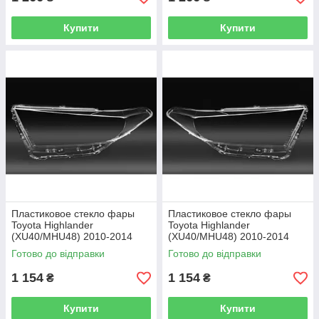
Купити
Купити
Пластиковое стекло фары
Пластиковое стекло фары
Toyota Highlander
Toyota Highlander
(XU40/MHU48) 2010-2014
(XU40/MHU48) 2010-2014
левое (водительское)
правое (пассажирское)
Готово до відправки
Готово до відправки
1 154
1 154
₴
₴
Купити
Купити