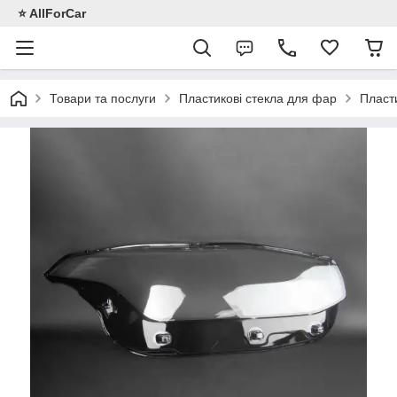
⭐️ AllForCar
Товари та послуги
Пластикові стекла для фар
Пласт