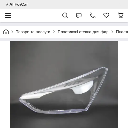
⭐️ AllForCar
Товари та послуги
Пластикові стекла для фар
Пласти