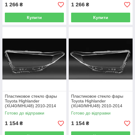
1 266
1 266
₴
₴
Купити
Купити
Пластиковое стекло фары
Пластиковое стекло фары
Toyota Highlander
Toyota Highlander
(XU40/MHU48) 2010-2014
(XU40/MHU48) 2010-2014
левое (водительское)
правое (пассажирское)
Готово до відправки
Готово до відправки
1 154
1 154
₴
₴