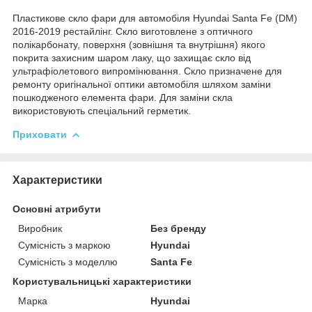
Пластикове скло фари для автомобіля Hyundai Santa Fe (DM)
2016-2019 рестайлінг. Скло виготовлене з оптичного
полікарбонату, поверхня (зовнішня та внутрішня) якого
покрита захисним шаром лаку, що захищає скло від
ультрафіолетового випромінювання. Скло призначене для
ремонту оригінальної оптики автомобіля шляхом заміни
пошкодженого елемента фари. Для заміни скла
використовують спеціальний герметик.
Приховати
Характеристики
Основні атрибути
Виробник
Без бренду
Сумісність з маркою
Hyundai
Сумісність з моделлю
Santa Fe
Користувальницькі характеристики
Марка
Hyundai