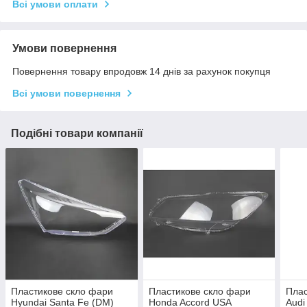
Всі умови оплати
Умови повернення
Повернення товару впродовж 14 днів за рахунок покупця
Всі умови повернення
Подібні товари компанії
Пластикове скло фари
Пластикове скло фари
Плас
Hyundai Santa Fe (DM)
Honda Accord USA
Audi