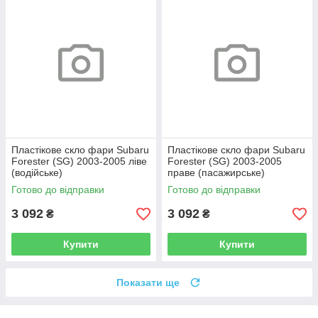
Пластікове скло фари Subaru
Пластікове скло фари Subaru
Forester (SG) 2003-2005 ліве
Forester (SG) 2003-2005
(водійське)
праве (пасажирське)
Готово до відправки
Готово до відправки
3 092
3 092
₴
₴
Купити
Купити
Показати ще