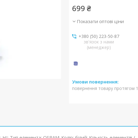
699 ₴
Показати оптові ціни
+380 (50) 223-50-87
зв'язок з нами
(менеджер)
повернення товару протягом 1
: НІ; Тип елемента: OSRAM; Колір: білий; Кількість елементів /