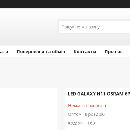
лата
Повернення та обмін
Контакти
Про нас
LED GALAXY H11 OSRAM 6P
Немає в наявності
Оптом і в роздріб
Код:
xn_1163