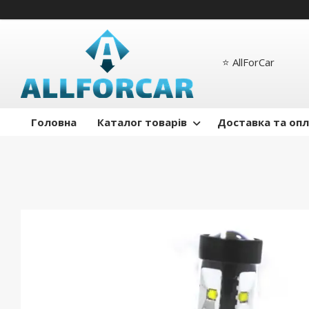
⭐️ AllForCar
Головна
Каталог товарів
Доставка та оп