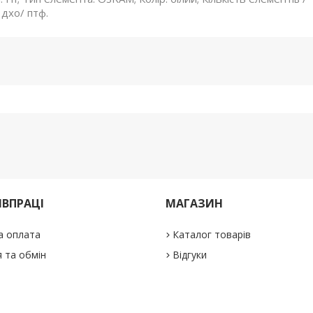
 дхо/ птф.
ІВПРАЦІ
МАГАЗИН
а оплата
Каталог товарів
 та обмін
Відгуки