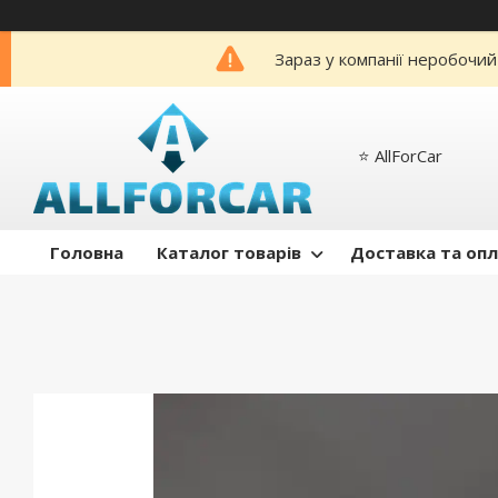
Зараз у компанії неробочий
⭐️ AllForCar
Головна
Каталог товарів
Доставка та оп