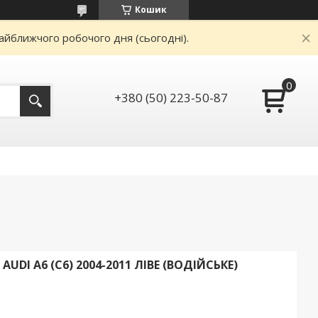
Кошик
айближчого робочого дня (сьогодні).
+380 (50) 223-50-87
DI A6 (C6) 2004-2011 ЛІВЕ (ВОДІЙСЬКЕ)