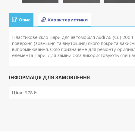
Опис
Характеристики
Пластикове скло фари для автомобіля Audi A6 (C6) 2004
поверхня (зовнішня та внутрішня) якого покрита захис
випромінювання. Скло призначене для ремонту оригіна
елемента фари. Для заміни скла використовують спеціа
ІНФОРМАЦІЯ ДЛЯ ЗАМОВЛЕННЯ
Ціна:
978 ₴