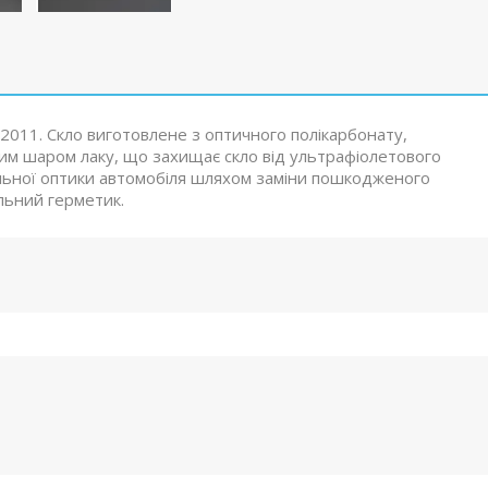
-2011. Скло виготовлене з оптичного полікарбонату,
ним шаром лаку, що захищає скло від ультрафіолетового
льної оптики автомобіля шляхом заміни пошкодженого
льний герметик.