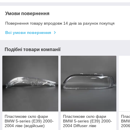
Умови повернення
Повернення товару впродовж 14 днів за рахунок покупця
Всі умови повернення
Подібні товари компанії
Пластикове скло фари
Пластикове скло фари
Плас
BMW 5-series (E39) 2000-
BMW 5-series (E39) 2000-
BMW 
2004 ліве (водійське)
2004 Diffuser ліве
2006