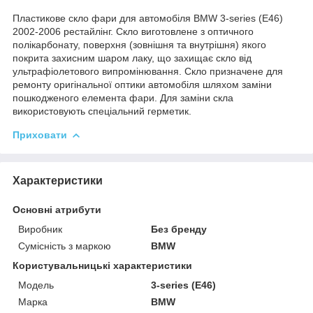
Пластикове скло фари для автомобіля BMW 3-series (E46)
2002-2006 рестайлінг. Скло виготовлене з оптичного
полікарбонату, поверхня (зовнішня та внутрішня) якого
покрита захисним шаром лаку, що захищає скло від
ультрафіолетового випромінювання. Скло призначене для
ремонту оригінальної оптики автомобіля шляхом заміни
пошкодженого елемента фари. Для заміни скла
використовують спеціальний герметик.
Приховати
Характеристики
Основні атрибути
Виробник
Без бренду
Сумісність з маркою
BMW
Користувальницькі характеристики
Мoдель
3-series (E46)
Марка
BMW