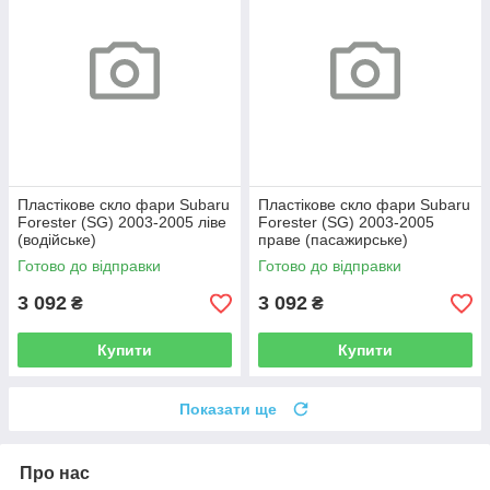
Пластікове скло фари Subaru
Пластікове скло фари Subaru
Forester (SG) 2003-2005 ліве
Forester (SG) 2003-2005
(водійське)
праве (пасажирське)
Готово до відправки
Готово до відправки
3 092
3 092
₴
₴
Купити
Купити
Показати ще
Про нас