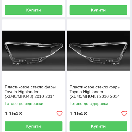
Купити
Купити
Пластиковое стекло фары
Пластиковое стекло фары
Toyota Highlander
Toyota Highlander
(XU40/MHU48) 2010-2014
(XU40/MHU48) 2010-2014
левое (водительское)
правое (пассажирское)
Готово до відправки
Готово до відправки
1 154
1 154
₴
₴
Купити
Купити