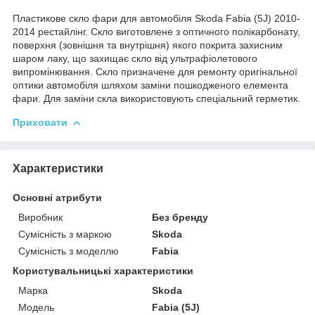
Пластикове скло фари для автомобіля Skoda Fabia (5J) 2010-
2014 рестайлінг. Скло виготовлене з оптичного полікарбонату,
поверхня (зовнішня та внутрішня) якого покрита захисним
шаром лаку, що захищає скло від ультрафіолетового
випромінювання. Скло призначене для ремонту оригінальної
оптики автомобіля шляхом заміни пошкодженого елемента
фари. Для заміни скла використовують спеціальний герметик.
Приховати
Характеристики
Основні атрибути
Виробник
Без бренду
Сумісність з маркою
Skoda
Сумісність з моделлю
Fabia
Користувальницькі характеристики
Марка
Skoda
Мoдель
Fabia (5J)