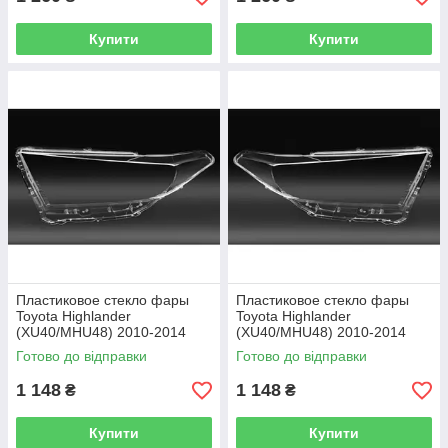
Купити
Купити
Пластиковое стекло фары
Пластиковое стекло фары
Toyota Highlander
Toyota Highlander
(XU40/MHU48) 2010-2014
(XU40/MHU48) 2010-2014
левое (водительское)
правое (пассажирское)
Готово до відправки
Готово до відправки
1 148
1 148
₴
₴
Купити
Купити