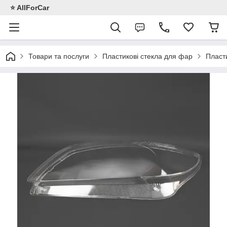
⭐️ AllForCar
Товари та послуги
Пластикові стекла для фар
Пласти