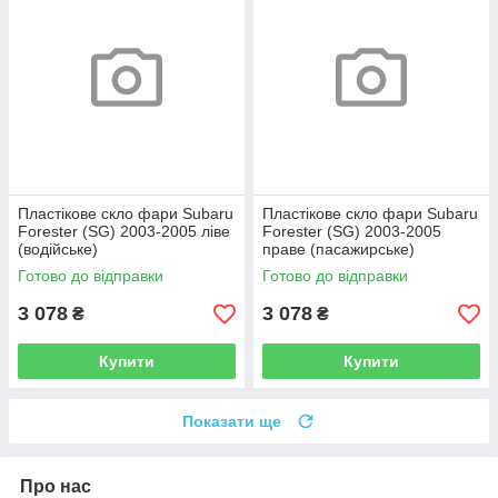
Пластікове скло фари Subaru
Пластікове скло фари Subaru
Forester (SG) 2003-2005 ліве
Forester (SG) 2003-2005
(водійське)
праве (пасажирське)
Готово до відправки
Готово до відправки
3 078
3 078
₴
₴
Купити
Купити
Показати ще
Про нас