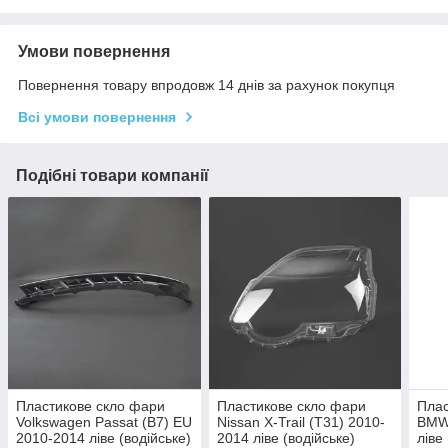
Умови повернення
Повернення товару впродовж 14 днів за рахунок покупця
Всі умови повернення
Подібні товари компанії
Пластикове скло фари
Пластикове скло фари
Плас
Volkswagen Passat (B7) EU
Nissan X-Trail (T31) 2010-
BMW 
2010-2014 ліве (водійське)
2014 ліве (водійське)
ліве