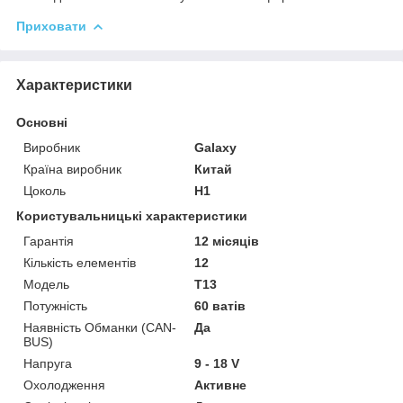
Приховати
Характеристики
Основні
Виробник
Galaxy
Країна виробник
Китай
Цоколь
H1
Користувальницькі характеристики
Гарантія
12 місяців
Кількість елементів
12
Мoдель
T13
Потужність
60 ватів
Наявність Обманки (CAN-
Да
BUS)
Напруга
9 - 18 V
Охолодження
Активне