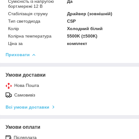
Сумісність із напругою
Да
борт.мережі 12 В
Стабілізація струму
Драйвер (зовнішній)
Тип светодиода
CSP
Колір
Холодний білий
Колірна температура
5500K (±500K)
Ціна за
комплект
Приховати
Умови доставки
Нова Пошта
Самовивіз
Всі умови доставки
Умови оплати
Післяплата