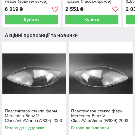
левое (водительское)
правое (пассажирское)
(E65
прав
6 019
2 551
2 0
₴
₴
Купити
Купити
Акційні пропозиції та новинки
Пластиковое стекло фары
Пластиковое стекло фары
Mercedes-Benz V-
Mercedes-Benz V-
Class/Vito/Viano (W639) 2003-
Class/Vito/Viano (W639) 2003-
2010 левое (водительское)
2010 правое (пассажирское)
Готово до відправки
Готово до відправки