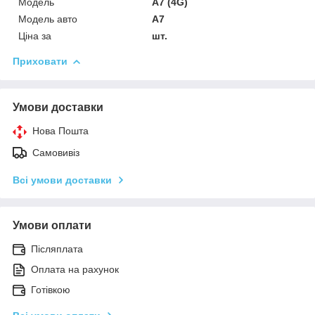
Мoдель
A7 (4G)
Модель авто
A7
Ціна за
шт.
Приховати
Умови доставки
Нова Пошта
Самовивіз
Всі умови доставки
Умови оплати
Післяплата
Оплата на рахунок
Готівкою