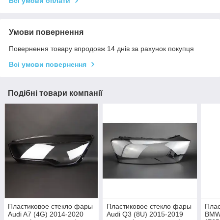
Всі умови оплати
Умови повернення
Повернення товару впродовж 14 днів за рахунок покупця
Всі умови повернення
Подібні товари компанії
Пластиковое стекло фары
Пластиковое стекло фары
Плас
Audi A7 (4G) 2014-2020
Audi Q3 (8U) 2015-2019
BMW 