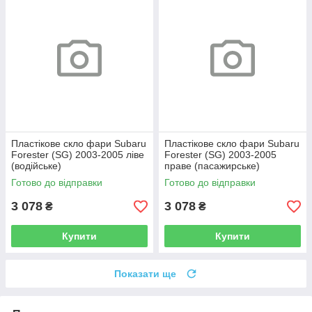
Пластікове скло фари Subaru
Пластікове скло фари Subaru
Forester (SG) 2003-2005 ліве
Forester (SG) 2003-2005
(водійське)
праве (пасажирське)
Готово до відправки
Готово до відправки
3 078
3 078
₴
₴
Купити
Купити
Показати ще