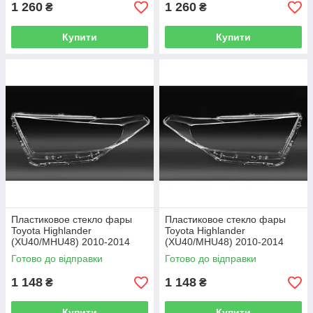
1 260
1 260
₴
₴
Купити
Купити
Пластиковое стекло фары
Пластиковое стекло фары
Toyota Highlander
Toyota Highlander
(XU40/MHU48) 2010-2014
(XU40/MHU48) 2010-2014
левое (водительское)
правое (пассажирское)
Готово до відправки
Готово до відправки
1 148
1 148
₴
₴
Купити
Купити