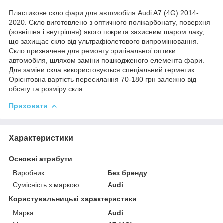
Пластикове скло фари для автомобіля Audi A7 (4G) 2014-
2020. Скло виготовлено з оптичного полікарбонату, поверхня
(зовнішня і внутрішня) якого покрита захисним шаром лаку,
що захищає скло від ультрафіолетового випромінювання.
Скло призначене для ремонту оригінальної оптики
автомобіля, шляхом заміни пошкодженого елемента фари.
Для заміни скла використовується спеціальний герметик.
Орієнтовна вартість пересилання 70-180 грн залежно від
обсягу та розміру скла.
Приховати
Характеристики
Основні атрибути
Виробник
Без бренду
Сумісність з маркою
Audi
Користувальницькі характеристики
Марка
Audi