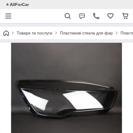
⭐️ AllForCar
Товари та послуги
Пластикові стекла для фар
Пласт