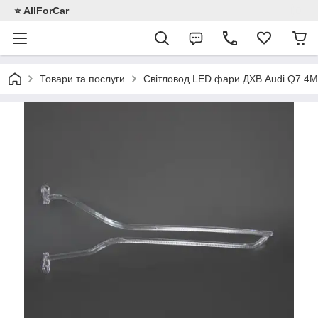
⭐️ AllForCar
Товари та послуги
Світловод LED фари ДХВ Audi Q7 4M