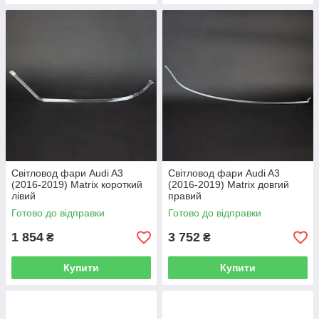
Світловод фари Audi A3
Світловод фари Audi A3
(2016-2019) Matrix короткий
(2016-2019) Matrix довгий
лівий
правий
Готово до відправки
Готово до відправки
1 854
3 752
₴
₴
Купити
Купити