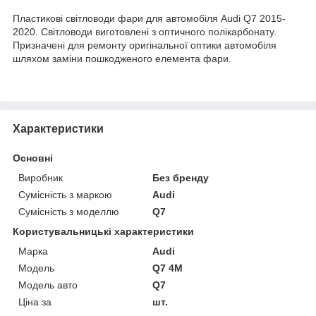
Пластикові світловоди фари для автомобіля Audi Q7 2015-
2020. Світловоди виготовлені з оптичного полікарбонату.
Призначені для ремонту оригінальної оптики автомобіля
шляхом заміни пошкодженого елемента фари.
Характеристики
Основні
Виробник
Без бренду
Сумісність з маркою
Audi
Сумісність з моделлю
Q7
Користувальницькі характеристики
Марка
Audi
Мoдель
Q7 4M
Модель авто
Q7
Ціна за
шт.