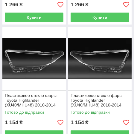
1 266
1 266
₴
₴
Купити
Купити
Пластиковое стекло фары
Пластиковое стекло фары
Toyota Highlander
Toyota Highlander
(XU40/MHU48) 2010-2014
(XU40/MHU48) 2010-2014
левое (водительское)
правое (пассажирское)
Готово до відправки
Готово до відправки
1 154
1 154
₴
₴