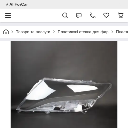
⭐️ AllForCar
Товари та послуги
Пластикові стекла для фар
Пласт