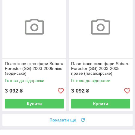
Пластікове скло фари Subaru
Пластікове скло фари Subaru
Forester (SG) 2003-2005 ліве
Forester (SG) 2003-2005
(водійське)
праве (пасажирське)
Готово до відправки
Готово до відправки
3 092
3 092
₴
₴
Купити
Купити
Показати ще