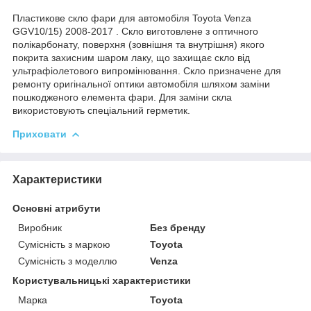
Пластикове скло фари для автомобіля Toyota Venza
GGV10/15) 2008-2017 . Скло виготовлене з оптичного
полікарбонату, поверхня (зовнішня та внутрішня) якого
покрита захисним шаром лаку, що захищає скло від
ультрафіолетового випромінювання. Скло призначене для
ремонту оригінальної оптики автомобіля шляхом заміни
пошкодженого елемента фари. Для заміни скла
використовують спеціальний герметик.
Приховати
Характеристики
Основні атрибути
Виробник
Без бренду
Сумісність з маркою
Toyota
Сумісність з моделлю
Venza
Користувальницькі характеристики
Марка
Toyota