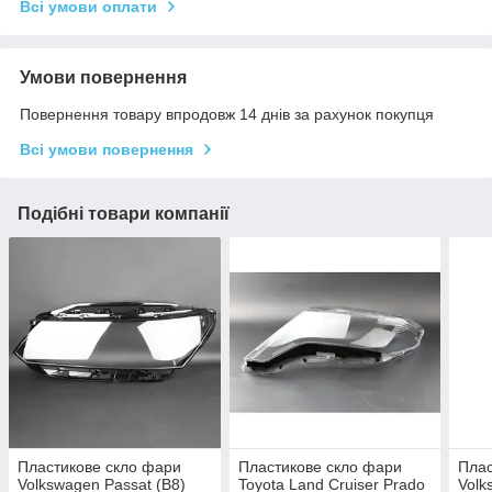
Всі умови оплати
Умови повернення
Повернення товару впродовж 14 днів за рахунок покупця
Всі умови повернення
Подібні товари компанії
Пластикове скло фари
Пластикове скло фари
Плас
Volkswagen Passat (B8)
Toyota Land Cruiser Prado
Volk