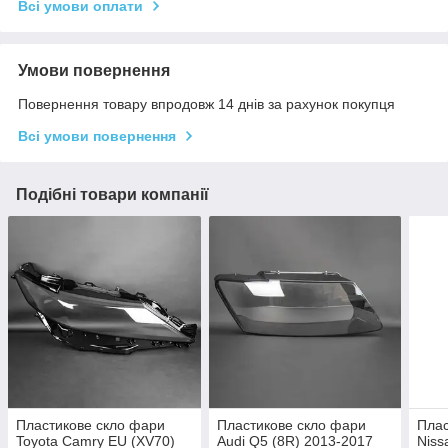
Всі умови оплати
Умови повернення
Повернення товару впродовж 14 днів за рахунок покупця
Всі умови повернення
Подібні товари компанії
Пластикове скло фари
Пластикове скло фари
Плас
Toyota Camry EU (XV70)
Audi Q5 (8R) 2013-2017
Niss