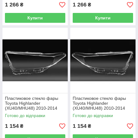
1 266
1 266
₴
₴
Купити
Купити
Пластиковое стекло фары
Пластиковое стекло фары
Toyota Highlander
Toyota Highlander
(XU40/MHU48) 2010-2014
(XU40/MHU48) 2010-2014
левое (водительское)
правое (пассажирское)
Готово до відправки
Готово до відправки
1 154
1 154
₴
₴