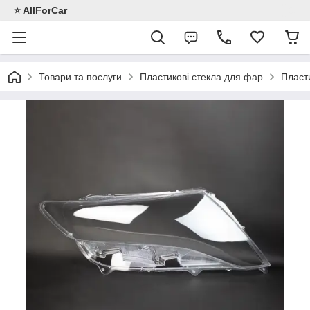
⭐️ AllForCar
Товари та послуги
Пластикові стекла для фар
Пласт