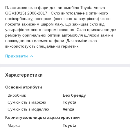
Пластикове скло фари для автомобіля Toyota Venza
GGV10/15) 2008-2017 . Скло виготовлене з оптичного
полікарбонату, поверхня (зовнішня та внутрішня) якого
покрита захисним шаром лаку, що захищає скло від
ультрафіолетового випромінювання. Скло призначене для
ремонту оригінальної оптики автомобіля шляхом заміни
пошкодженого елемента фари. Для заміни скла
використовують спеціальний герметик.
Приховати
Характеристики
Основні атрибути
Виробник
Без бренду
Сумісність з маркою
Toyota
Сумісність з моделлю
Venza
Користувальницькі характеристики
Марка
Toyota