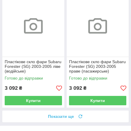
Пластікове скло фари Subaru
Пластікове скло фари Subaru
Forester (SG) 2003-2005 ліве
Forester (SG) 2003-2005
(водійське)
праве (пасажирське)
Готово до відправки
Готово до відправки
3 092
3 092
₴
₴
Купити
Купити
Показати ще