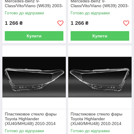
Mercedes-Benz V-
Mercedes-Benz V-
Class/Vito/Viano (W639) 2003-
Class/Vito/Viano (W639) 2003-
2010 левое (водительское)
2010 правое (пассажирское)
Готово до відправки
Готово до відправки
1 266
1 266
₴
₴
Купити
Купити
Пластиковое стекло фары
Пластиковое стекло фары
Toyota Highlander
Toyota Highlander
(XU40/MHU48) 2010-2014
(XU40/MHU48) 2010-2014
левое (водительское)
правое (пассажирское)
Готово до відправки
Готово до відправки