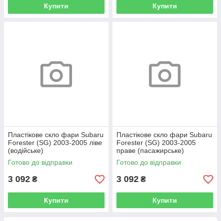
Купити
Купити
Пластікове скло фари Subaru
Пластікове скло фари Subaru
Forester (SG) 2003-2005 ліве
Forester (SG) 2003-2005
(водійське)
праве (пасажирське)
Готово до відправки
Готово до відправки
3 092
3 092
₴
₴
Купити
Купити