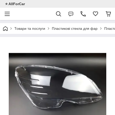
⭐️ AllForCar
Товари та послуги
Пластикові стекла для фар
Пласт