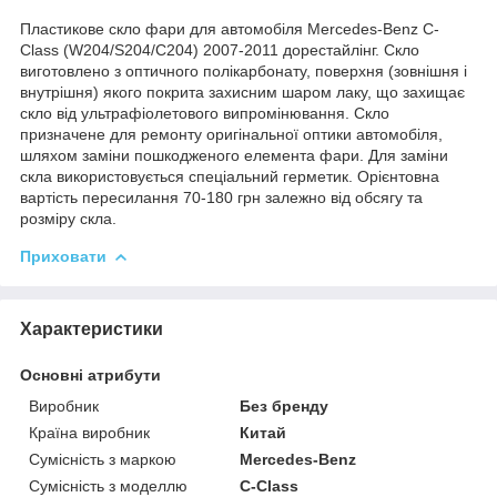
Пластикове скло фари для автомобіля Mercedes-Benz C-
Class (W204/S204/C204) 2007-2011 дорестайлінг. Скло
виготовлено з оптичного полікарбонату, поверхня (зовнішня і
внутрішня) якого покрита захисним шаром лаку, що захищає
скло від ультрафіолетового випромінювання. Скло
призначене для ремонту оригінальної оптики автомобіля,
шляхом заміни пошкодженого елемента фари. Для заміни
скла використовується спеціальний герметик. Орієнтовна
вартість пересилання 70-180 грн залежно від обсягу та
розміру скла.
Приховати
Характеристики
Основні атрибути
Виробник
Без бренду
Країна виробник
Китай
Сумісність з маркою
Mercedes-Benz
Сумісність з моделлю
C-Class