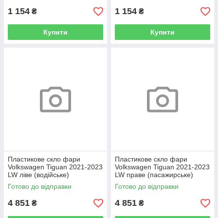
1 154
1 154
₴
₴
Купити
Купити
Пластикове скло фари
Пластикове скло фари
Volkswagen Tiguan 2021-2023
Volkswagen Tiguan 2021-2023
LW ліве (водійське)
LW праве (пасажирське)
Готово до відправки
Готово до відправки
4 851
4 851
₴
₴