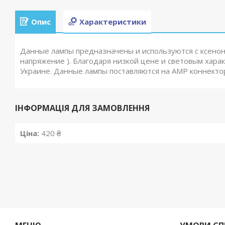
Опис
Характеристики
Данные лампы предназначены и используются с ксенон
напряжение ). Благодаря низкой цене и световым хара
Украине. Данные лампы поставляются на АМР коннекто
ІНФОРМАЦІЯ ДЛЯ ЗАМОВЛЕННЯ
Ціна:
420 ₴