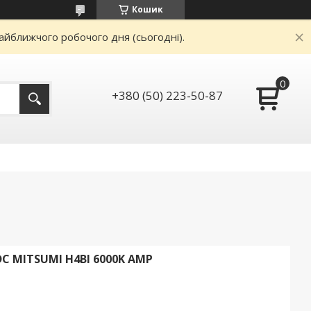
Кошик
айближчого робочого дня (сьогодні).
+380 (50) 223-50-87
 MITSUMI H4BI 6000K AMP