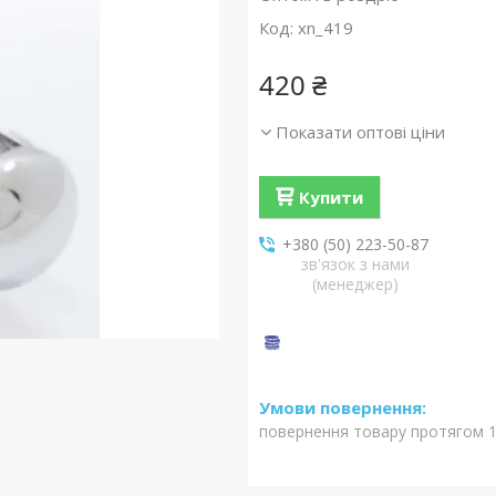
Код:
xn_419
420 ₴
Показати оптові ціни
Купити
+380 (50) 223-50-87
зв'язок з нами
(менеджер)
повернення товару протягом 1