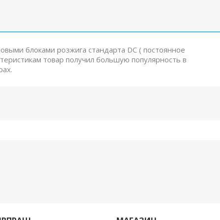
овыми блоками розжига стандарта DC ( постоянное
ктеристикам товар получил большую популярность в
рах.