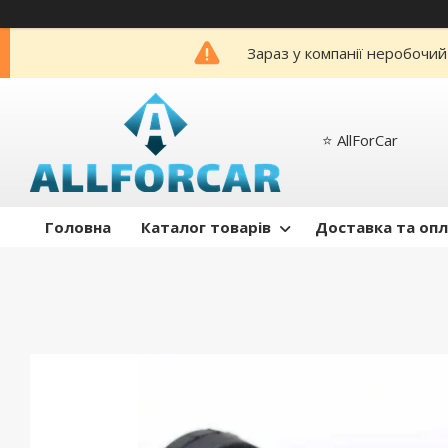
Зараз у компанії неробочий
⭐️ AllForCar
Головна
Каталог товарів
Доставка та оп