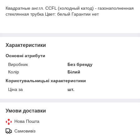
Квадратные анг.гл. CCFL (холодный катод) - газонаполненная
стеклянная трубка Цвет: белый Гарантии нет
Характеристики
Основні атрибути
Виробник
Без бренду
Колір
Білий
Користувальницькі характеристики
Ціна за
шт.
Умови доставки
Нова Пошта
Самовивіз