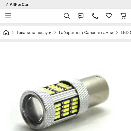
⭐️ AllForCar
Товари та послуги
Габаритні та Салонні лампи
LED 