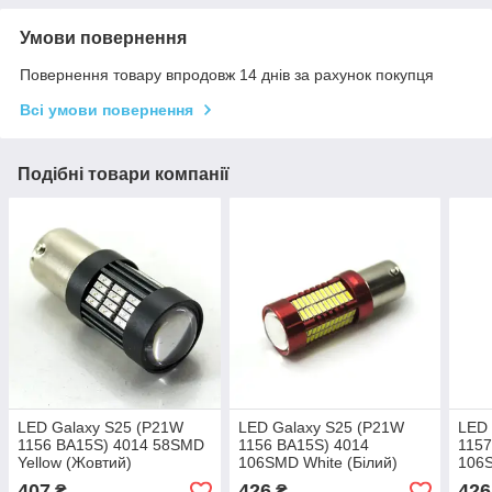
Умови повернення
Повернення товару впродовж 14 днів за рахунок покупця
Всі умови повернення
Подібні товари компанії
LED Galaxy S25 (P21W
LED Galaxy S25 (P21W
LED 
1156 BA15S) 4014 58SMD
1156 BA15S) 4014
1157
Yellow (Жовтий)
106SMD White (Білий)
106S
407
426
426
₴
₴