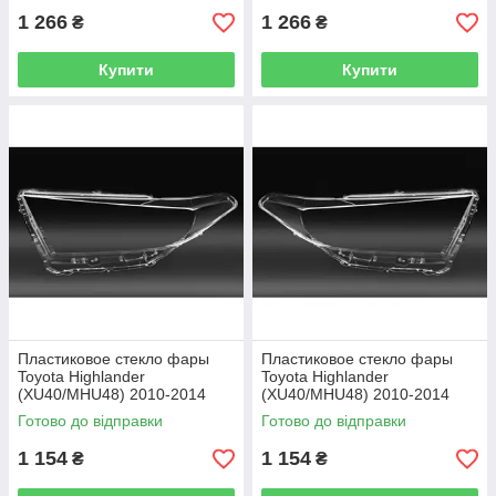
1 266
1 266
₴
₴
Купити
Купити
Пластиковое стекло фары
Пластиковое стекло фары
Toyota Highlander
Toyota Highlander
(XU40/MHU48) 2010-2014
(XU40/MHU48) 2010-2014
левое (водительское)
правое (пассажирское)
Готово до відправки
Готово до відправки
1 154
1 154
₴
₴