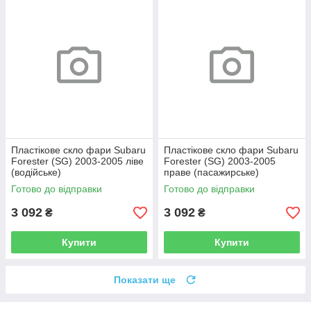
Пластікове скло фари Subaru
Пластікове скло фари Subaru
Forester (SG) 2003-2005 ліве
Forester (SG) 2003-2005
(водійське)
праве (пасажирське)
Готово до відправки
Готово до відправки
3 092
3 092
₴
₴
Купити
Купити
Показати ще