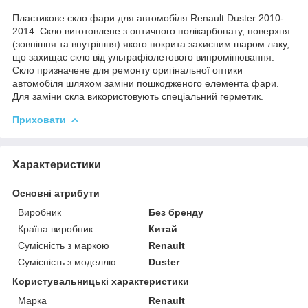
Пластикове скло фари для автомобіля Renault Duster 2010-
2014. Скло виготовлене з оптичного полікарбонату, поверхня
(зовнішня та внутрішня) якого покрита захисним шаром лаку,
що захищає скло від ультрафіолетового випромінювання.
Скло призначене для ремонту оригінальної оптики
автомобіля шляхом заміни пошкодженого елемента фари.
Для заміни скла використовують спеціальний герметик.
Приховати
Характеристики
Основні атрибути
Виробник
Без бренду
Країна виробник
Китай
Сумісність з маркою
Renault
Сумісність з моделлю
Duster
Користувальницькі характеристики
Марка
Renault