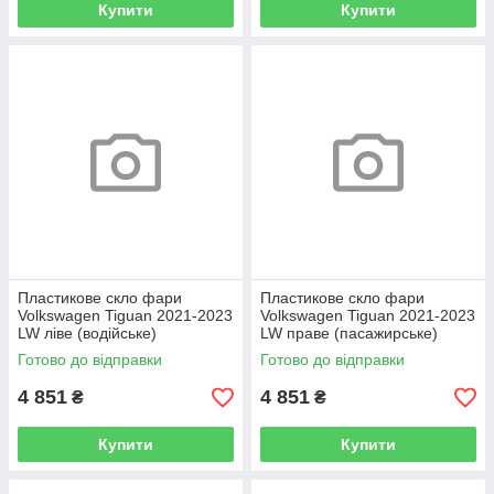
Купити
Купити
Пластикове скло фари
Пластикове скло фари
Volkswagen Tiguan 2021-2023
Volkswagen Tiguan 2021-2023
LW ліве (водійське)
LW праве (пасажирське)
Готово до відправки
Готово до відправки
4 851
4 851
₴
₴
Купити
Купити