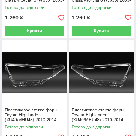
Class/Vito/Viano (W639) 2003-
Class/Vito/Viano (W639) 2003-
2010 левое (водительское)
2010 правое (пассажирское)
Готово до відправки
Готово до відправки
1 260
1 260
₴
₴
Купити
Купити
Пластиковое стекло фары
Пластиковое стекло фары
Toyota Highlander
Toyota Highlander
(XU40/MHU48) 2010-2014
(XU40/MHU48) 2010-2014
левое (водительское)
правое (пассажирское)
Готово до відправки
Готово до відправки