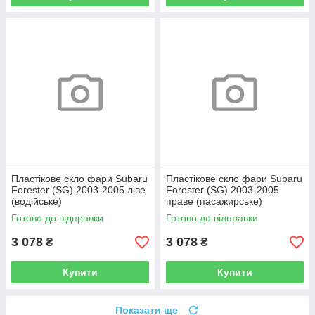
Пластікове скло фари Subaru
Пластікове скло фари Subaru
Forester (SG) 2003-2005 ліве
Forester (SG) 2003-2005
(водійське)
праве (пасажирське)
Готово до відправки
Готово до відправки
3 078
3 078
₴
₴
Купити
Купити
Показати ще