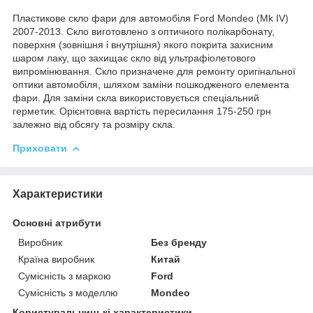
Пластикове скло фари для автомобіля Ford Mondeo (Mk IV)
2007-2013. Скло виготовлено з оптичного полікарбонату,
поверхня (зовнішня і внутрішня) якого покрита захисним
шаром лаку, що захищає скло від ультрафіолетового
випромінювання. Скло призначене для ремонту оригінальної
оптики автомобіля, шляхом заміни пошкодженого елемента
фари. Для заміни скла використовується спеціальний
герметик. Орієнтовна вартість пересилання 175-250 грн
залежно від обсягу та розміру скла.
Приховати
Характеристики
Основні атрибути
Виробник
Без бренду
Країна виробник
Китай
Сумісність з маркою
Ford
Сумісність з моделлю
Mondeo
Користувальницькі характеристики