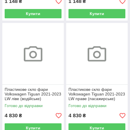
1 148
1 148
₴
₴
Купити
Купити
Пластикове скло фари
Пластикове скло фари
Volkswagen Tiguan 2021-2023
Volkswagen Tiguan 2021-2023
LW ліве (водійське)
LW праве (пасажирське)
Готово до відправки
Готово до відправки
4 830
4 830
₴
₴
Купити
Купити