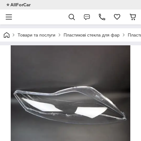
⭐️ AllForCar
Товари та послуги
Пластикові стекла для фар
Пласт