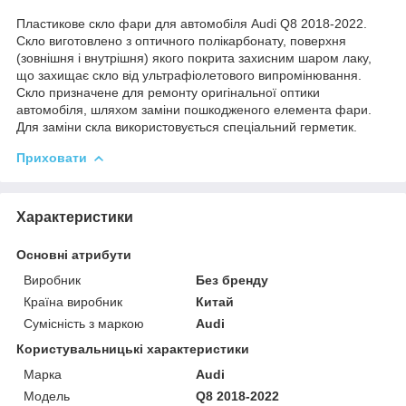
Пластикове скло фари для автомобіля Audi Q8 2018-2022.
Скло виготовлено з оптичного полікарбонату, поверхня
(зовнішня і внутрішня) якого покрита захисним шаром лаку,
що захищає скло від ультрафіолетового випромінювання.
Скло призначене для ремонту оригінальної оптики
автомобіля, шляхом заміни пошкодженого елемента фари.
Для заміни скла використовується спеціальний герметик.
Приховати
Характеристики
Основні атрибути
Виробник
Без бренду
Країна виробник
Китай
Сумісність з маркою
Audi
Користувальницькі характеристики
Марка
Audi
Мoдель
Q8 2018-2022