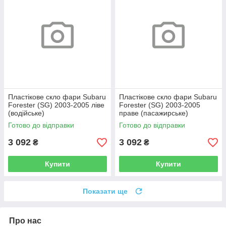
Пластікове скло фари Subaru
Пластікове скло фари Subaru
Forester (SG) 2003-2005 ліве
Forester (SG) 2003-2005
(водійське)
праве (пасажирське)
Готово до відправки
Готово до відправки
3 092
3 092
₴
₴
Купити
Купити
Показати ще
Про нас