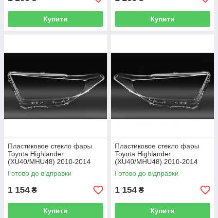
Купити
Купити
Пластиковое стекло фары
Пластиковое стекло фары
Toyota Highlander
Toyota Highlander
(XU40/MHU48) 2010-2014
(XU40/MHU48) 2010-2014
левое (водительское)
правое (пассажирское)
Готово до відправки
Готово до відправки
1 154
1 154
₴
₴
Купити
Купити