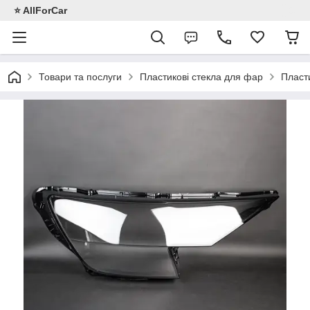
⭐️ AllForCar
Товари та послуги
Пластикові стекла для фар
Пласт